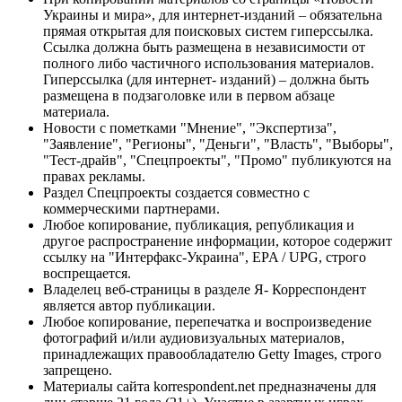
Украины и мира», для интернет-изданий – обязательна
прямая открытая для поисковых систем гиперссылка.
Ссылка должна быть размещена в независимости от
полного либо частичного использования материалов.
Гиперссылка (для интернет- изданий) – должна быть
размещена в подзаголовке или в первом абзаце
материала.
Новости с пометками "Мнение", "Экспертиза",
"Заявление", "Регионы", "Деньги", "Власть", "Выборы",
"Тест-драйв", "Спецпроекты", "Промо" публикуются на
правах рекламы.
Раздел Спецпроекты создается совместно с
коммерческими партнерами.
Любое копирование, публикация, републикация и
другое распространение информации, которое содержит
ссылку на "Интерфакс-Украина", EPA / UPG, строго
воспрещается.
Владелец веб-страницы в разделе Я- Корреспондент
является автор публикации.
Любое копирование, перепечатка и воспроизведение
фотографий и/или аудиовизуальных материалов,
принадлежащих правообладателю Getty Images, строго
запрещено.
Материалы сайта korrespondent.net предназначены для