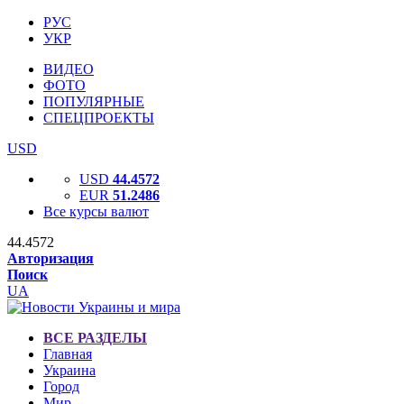
РУС
УКР
ВИДЕО
ФОТО
ПОПУЛЯРНЫЕ
СПЕЦПРОЕКТЫ
USD
USD
44.4572
EUR
51.2486
Все курсы валют
44.4572
Авторизация
Поиск
UA
ВСЕ РАЗДЕЛЫ
Главная
Украина
Город
Мир