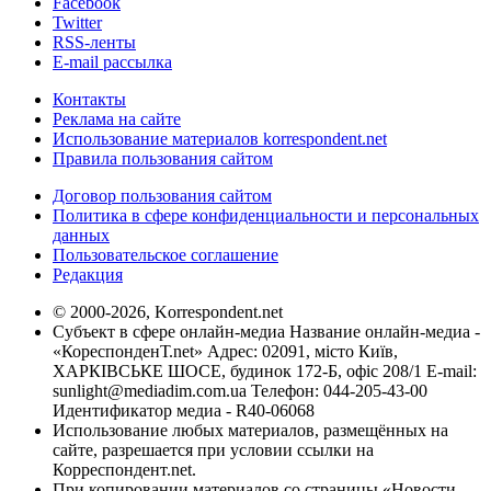
Facebook
Twitter
RSS-ленты
E-mail рассылка
Контакты
Реклама на сайте
Использование материалов korrespondent.net
Правила пользования сайтом
Договор пользования сайтом
Политика в сфере конфиденциальности и персональных
данных
Пользовательское соглашение
Редакция
© 2000-2026, Korrespondent.net
Субъект в сфере онлайн-медиа Название онлайн-медиа -
«КореспонденТ.net» Адрес: 02091, місто Київ,
ХАРКІВСЬКЕ ШОСЕ, будинок 172-Б, офіс 208/1 E-mail:
sunlight@mediadim.com.ua
Телефон: 044-205-43-00
Идентификатор медиа - R40-06068
Использование любых материалов, размещённых на
сайте, разрешается при условии ссылки на
Корреспондент.net.
При копировании материалов со страницы «Новости