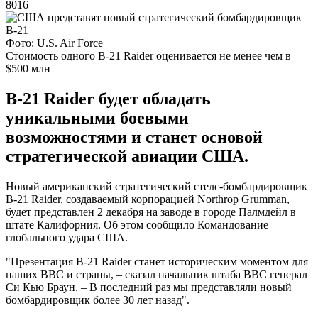
8016
Фото: U.S. Air Force
Стоимость одного B-21 Raider оценивается не менее чем в
$500 млн
B-21 Raider будет обладать
уникальными боевыми
возможностями и станет основой
стратегической авиации США.
Новый американский стратегический стелс-бомбардировщик
B-21 Raider, создаваемый корпорацией Northrop Grumman,
будет представлен 2 декабря на заводе в городе Палмдейл в
штате Калифорния. Об этом сообщило Командование
глобального удара США.
"Презентация B-21 Raider станет историческим моментом для
наших ВВС и страны, – сказал начальник штаба ВВС генерал
Си Кью Браун. – В последний раз мы представляли новый
бомбардировщик более 30 лет назад".