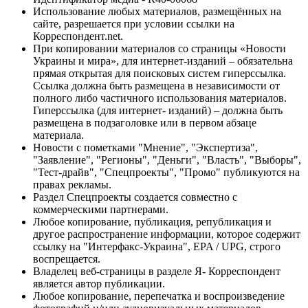
Использование любых материалов, размещённых на
сайте, разрешается при условии ссылки на
Корреспондент.net.
При копировании материалов со страницы «Новости
Украины и мира», для интернет-изданий – обязательна
прямая открытая для поисковых систем гиперссылка.
Ссылка должна быть размещена в независимости от
полного либо частичного использования материалов.
Гиперссылка (для интернет- изданий) – должна быть
размещена в подзаголовке или в первом абзаце
материала.
Новости с пометками "Мнение", "Экспертиза",
"Заявление", "Регионы", "Деньги", "Власть", "Выборы",
"Тест-драйв", "Спецпроекты", "Промо" публикуются на
правах рекламы.
Раздел Спецпроекты создается совместно с
коммерческими партнерами.
Любое копирование, публикация, републикация и
другое распространение информации, которое содержит
ссылку на "Интерфакс-Украина", EPA / UPG, строго
воспрещается.
Владелец веб-страницы в разделе Я- Корреспондент
является автор публикации.
Любое копирование, перепечатка и воспроизведение