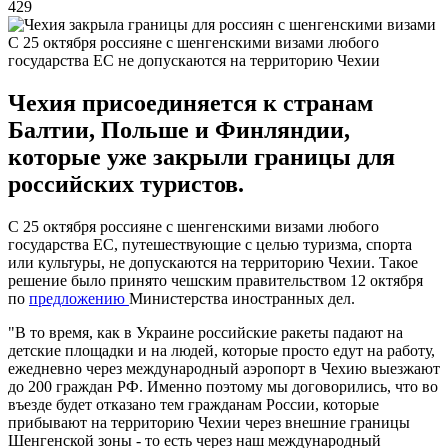
429
С 25 октября россияне с шенгенскими визами любого
государства ЕС не допускаются на территорию Чехии
Чехия присоединяется к странам
Балтии, Польше и Финляндии,
которые уже закрыли границы для
российских туристов.
С 25 октября россияне с шенгенскими визами любого
государства ЕС, путешествующие с целью туризма, спорта
или культуры, не допускаются на территорию Чехии. Такое
решение было принято чешским правительством 12 октября
по
предложению
Министерства иностранных дел.
"В то время, как в Украине российские ракеты падают на
детские площадки и на людей, которые просто едут на работу,
ежедневно через международный аэропорт в Чехию выезжают
до 200 граждан РФ. Именно поэтому мы договорились, что во
въезде будет отказано тем гражданам России, которые
прибывают на территорию Чехии через внешние границы
Шенгенской зоны - то есть через наш международный