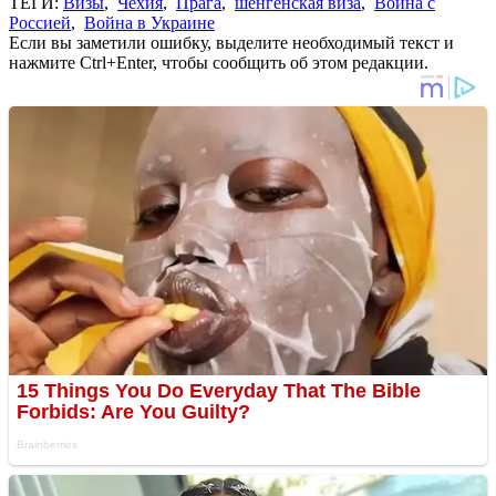
ТЕГИ:
Визы
,
Чехия
,
Прага
,
шенгенская виза
,
Война с
Россией
,
Война в Украине
Если вы заметили ошибку, выделите необходимый текст и
нажмите Ctrl+Enter, чтобы сообщить об этом редакции.