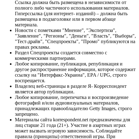
Ссылка должна быть размещена в независимости от
полного либо частичного использования материалов.
Гиперссылка (для интернет- изданий) – должна быть
размещена в подзаголовке или в первом абзаце
материала.
Новости с пометками "Мнение", "Экспертиза",
"Заявление", "Регионы", "Деньги", "Власть", "Выборы",
"Тест-драйв", "Спецпроекты", "Промо" публикуются на
правах рекламы.
Раздел Спецпроекты создается совместно с
коммерческими партнерами.
Любое копирование, публикация, републикация и
другое распространение информации, которое содержит
ссылку на "Интерфакс-Украина", EPA / UPG, строго
воспрещается.
Владелец веб-страницы в разделе Я- Корреспондент
является автор публикации.
Любое копирование, перепечатка и воспроизведение
фотографий и/или аудиовизуальных материалов,
принадлежащих правообладателю Getty Images, строго
запрещено.
Материалы сайта korrespondent.net предназначены для
лиц старше 21 года (21+). Участие в азартных играх
может вызвать игровую зависимость. Соблюдайте
правила (принципы) ответственной игры. При