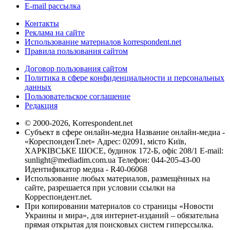
E-mail рассылка
Контакты
Реклама на сайте
Использование материалов korrespondent.net
Правила пользования сайтом
Договор пользования сайтом
Политика в сфере конфиденциальности и персональных
данных
Пользовательское соглашение
Редакция
© 2000-2026, Korrespondent.net
Субъект в сфере онлайн-медиа Название онлайн-медиа -
«КореспонденТ.net» Адрес: 02091, місто Київ,
ХАРКІВСЬКЕ ШОСЕ, будинок 172-Б, офіс 208/1 E-mail:
sunlight@mediadim.com.ua
Телефон: 044-205-43-00
Идентификатор медиа - R40-06068
Использование любых материалов, размещённых на
сайте, разрешается при условии ссылки на
Корреспондент.net.
При копировании материалов со страницы «Новости
Украины и мира», для интернет-изданий – обязательна
прямая открытая для поисковых систем гиперссылка.