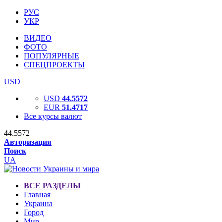
РУС
УКР
ВИДЕО
ФОТО
ПОПУЛЯРНЫЕ
СПЕЦПРОЕКТЫ
USD
USD
44.5572
EUR
51.4717
Все курсы валют
44.5572
Авторизация
Поиск
UA
ВСЕ РАЗДЕЛЫ
Главная
Украина
Город
Мир