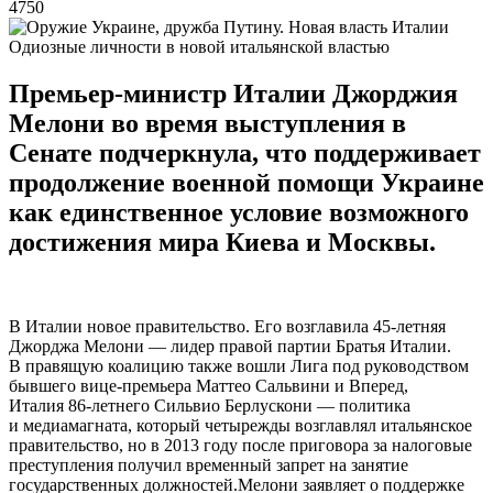
4750
Одиозные личности в новой итальянской властью
Премьер-министр Италии Джорджия
Мелони во время выступления в
Сенате подчеркнула, что поддерживает
продолжение военной помощи Украине
как единственное условие возможного
достижения мира Киева и Москвы.
В Италии новое правительство. Его возглавила 45-летняя
Джорджа Мелони — лидер правой партии Братья Италии.
В правящую коалицию также вошли Лига под руководством
бывшего вице-премьера Маттео Сальвини и Вперед,
Италия 86-летнего Сильвио Берлускони — политика
и медиамагната, который четырежды возглавлял итальянское
правительство, но в 2013 году после приговора за налоговые
преступления получил временный запрет на занятие
государственных должностей.Мелони заявляет о поддержке