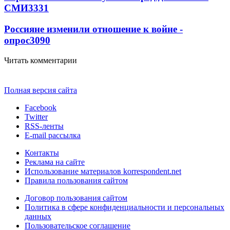
СМИ
3331
Россияне изменили отношение к войне -
опрос
3090
Читать комментарии
Полная версия сайта
Facebook
Twitter
RSS-ленты
E-mail рассылка
Контакты
Реклама на сайте
Использование материалов korrespondent.net
Правила пользования сайтом
Договор пользования сайтом
Политика в сфере конфиденциальности и персональных
данных
Пользовательское соглашение