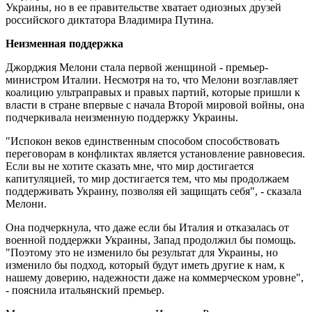
Украины, но в ее правительстве хватает одиозных друзей
российского диктатора Владимира Путина.
Неизменная поддержка
Джорджия Мелони стала первой женщиной - премьер-
министром Италии. Несмотря на то, что Мелони возглавляет
коалицию ультраправых и правых партий, которые пришли к
власти в стране впервые с начала Второй мировой войны, она
подчеркивала неизменную поддержку Украины.
"Испокон веков единственным способом способствовать
переговорам в конфликтах является установление равновесия.
Если вы не хотите сказать мне, что мир достигается
капитуляцией, то мир достигается тем, что мы продолжаем
поддерживать Украину, позволяя ей защищать себя", - сказала
Мелони.
Она подчеркнула, что даже если бы Италия и отказалась от
военной поддержки Украины, Запад продолжил бы помощь.
"Поэтому это не изменило бы результат для Украины, но
изменило бы подход, который будут иметь другие к нам, к
нашему доверию, надежности даже на коммерческом уровне",
- пояснила итальянский премьер.