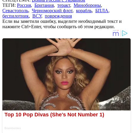
ТЕГИ:
Россия
,
Британия
,
теракт
,
Минобороны
,
Севастополь
,
Черноморский флот
,
корабль
,
БПЛА
,
беспилотник
,
ВСУ
,
повреждения
Если вы заметили ошибку, выделите необходимый текст и
нажмите Ctrl+Enter, чтобы сообщить об этом редакции.