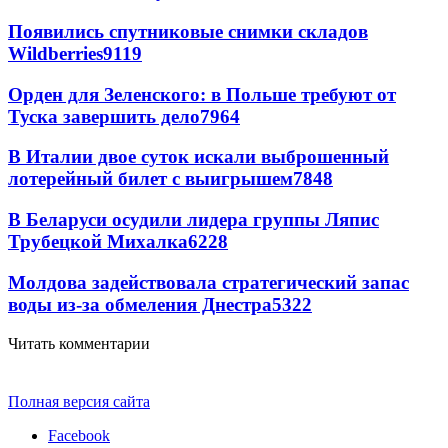
Появились спутниковые снимки складов
Wildberries
9119
Орден для Зеленского: в Польше требуют от
Туска завершить дело
7964
В Италии двое суток искали выброшенный
лотерейный билет с выигрышем
7848
В Беларуси осудили лидера группы Ляпис
Трубецкой Михалка
6228
Молдова задействовала стратегический запас
воды из-за обмеления Днестра
5322
Читать комментарии
Полная версия сайта
Facebook