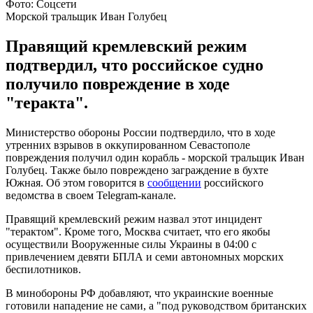
Фото: Соцсети
Морской тральщик Иван Голубец
Правящий кремлевский режим
подтвердил, что российское судно
получило повреждение в ходе
"теракта".
Министерство обороны России подтвердило, что в ходе
утренних взрывов в оккупированном Севастополе
повреждения получил один корабль - морской тральщик Иван
Голубец. Также было повреждено заграждение в бухте
Южная. Об этом говорится в
сообщении
российского
ведомства в своем Telegram-канале.
Правящий кремлевский режим назвал этот инцидент
"терактом". Кроме того, Москва считает, что его якобы
осуществили Вооруженные силы Украины в 04:00 с
привлечением девяти БПЛА и семи автономных морских
беспилотников.
В минобороны РФ добавляют, что украинские военные
готовили нападение не сами, а "под руководством британских