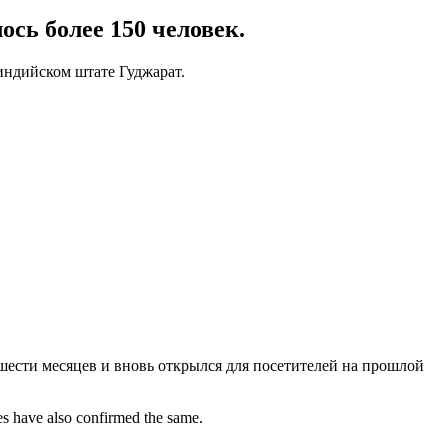
ось более 150 человек.
индийском штате Гуджарат.
 шести месяцев и вновь открылся для посетителей на прошлой
es have also confirmed the same.