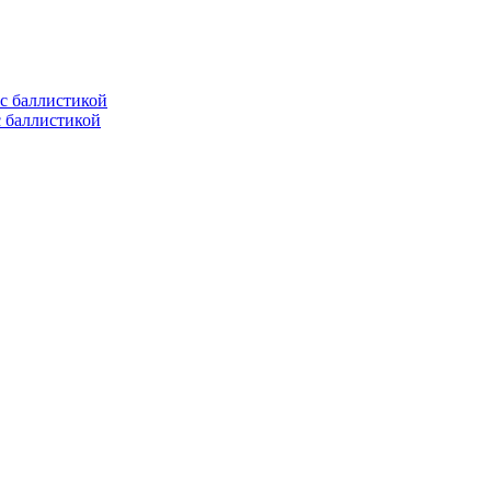
с баллистикой