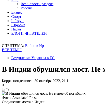
Все новости раздела
Россия
Бизнес
Спорт
Lifestyle
Шоу-биз
Наука
БЛОГИ ЧИТАТЕЛЕЙ
СПЕЦТЕМА:
Война в Иране
ВСЕ ТЕМЫ
Вступление Украины в ЕС
В Индии обрушился мост. Не 
Корреспондент.net, 30 октября 2022, 21:11
0
1749
Фото: Associated Press
Обрушение моста в Индии