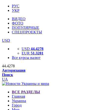
РУС
УКР
ВИДЕО
ФОТО
ПОПУЛЯРНЫЕ
СПЕЦПРОЕКТЫ
USD
USD
44.4278
EUR
51.3281
Все курсы валют
44.4278
Авторизация
Поиск
UA
ВСЕ РАЗДЕЛЫ
Главная
Украина
Город
Мир