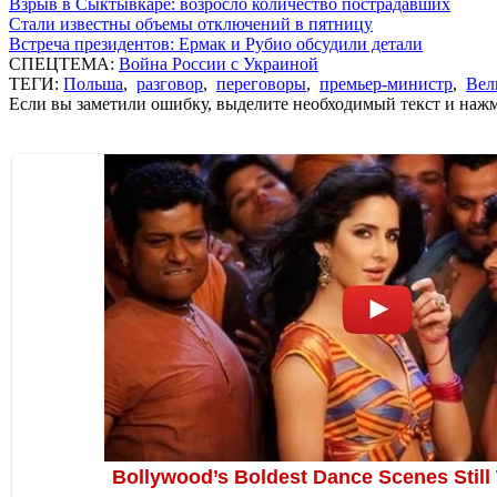
Взрыв в Сыктывкаре: возросло количество пострадавших
Стали известны объемы отключений в пятницу
Встреча президентов: Ермак и Рубио обсудили детали
СПЕЦТЕМА:
Война России с Украиной
ТЕГИ:
Польша
,
разговор
,
переговоры
,
премьер-министр
,
Вел
Если вы заметили ошибку, выделите необходимый текст и нажми