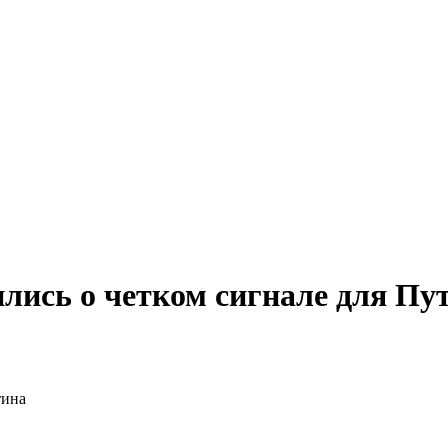
лись о четком сигнале для Пу