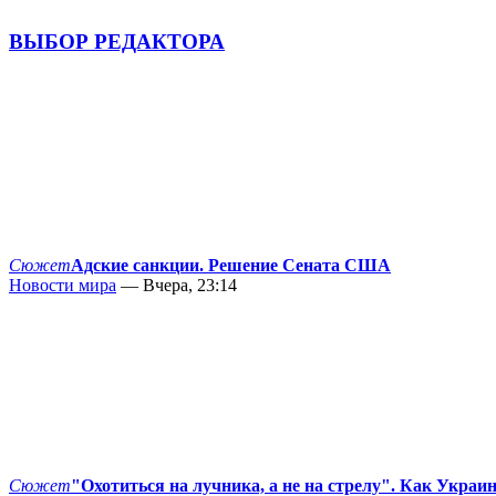
ВЫБОР РЕДАКТОРА
Сюжет
Адские санкции. Решение Сената США
Новости мира
— Вчера, 23:14
Сюжет
"Охотиться на лучника, а не на стрелу". Как Украи