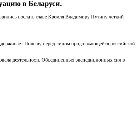
уацию в Беларуси.
рились послать главе Кремля Владимиру Путину четкий
поддерживает Польшу перед лицом продолжающейся российской
ровала деятельность Объединенных экспедиционных сил в