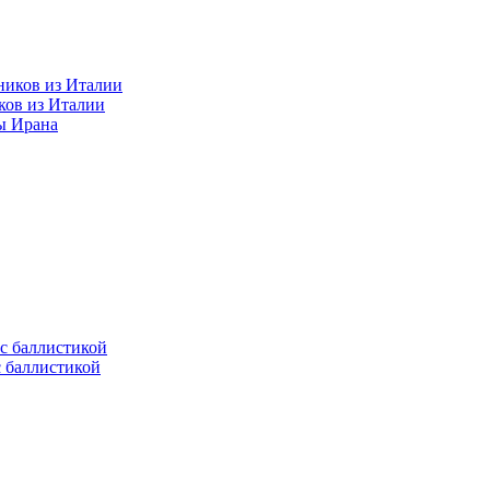
ков из Италии
ы Ирана
с баллистикой