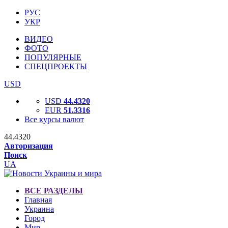
РУС
УКР
ВИДЕО
ФОТО
ПОПУЛЯРНЫЕ
СПЕЦПРОЕКТЫ
USD
USD
44.4320
EUR
51.3316
Все курсы валют
44.4320
Авторизация
Поиск
UA
ВСЕ РАЗДЕЛЫ
Главная
Украина
Город
Мир