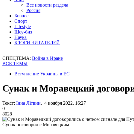
Все новости раздела
Россия
Бизнес
Спорт
Lifestyle
Шоу-биз
Наука
БЛОГИ ЧИТАТЕЛЕЙ
СПЕЦТЕМА:
Война в Иране
ВСЕ ТЕМЫ
Вступление Украины в ЕС
Сунак и Моравецкий договори
Текст:
Інна Літвин
, 4 ноября 2022, 16:27
0
8028
Сунак поговорил с Моравецким