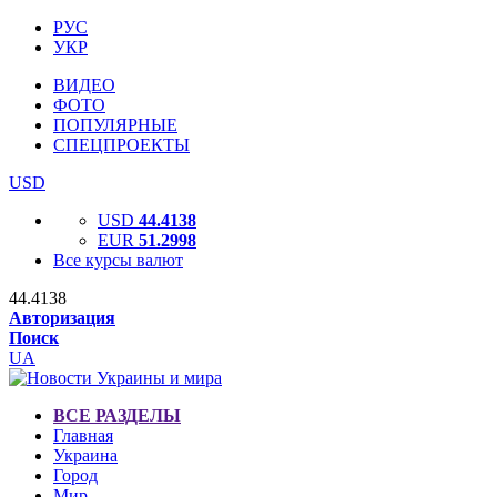
РУС
УКР
ВИДЕО
ФОТО
ПОПУЛЯРНЫЕ
СПЕЦПРОЕКТЫ
USD
USD
44.4138
EUR
51.2998
Все курсы валют
44.4138
Авторизация
Поиск
UA
ВСЕ РАЗДЕЛЫ
Главная
Украина
Город
Мир