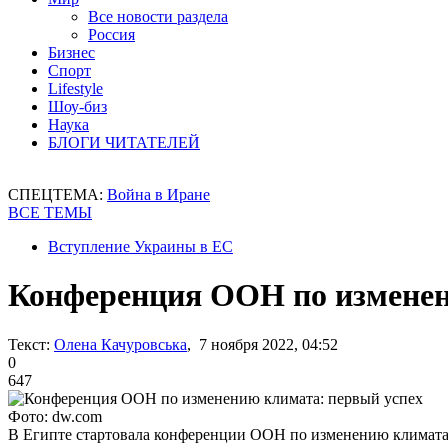
Все новости раздела
Россия
Бизнес
Спорт
Lifestyle
Шоу-биз
Наука
БЛОГИ ЧИТАТЕЛЕЙ
СПЕЦТЕМА:
Война в Иране
ВСЕ ТЕМЫ
Вступление Украины в ЕС
Конференция ООН по изменен
Текст:
Олена Качуровська
, 7 ноября 2022, 04:52
0
647
Фото: dw.com
В Египте стартовала конференции ООН по изменению климат