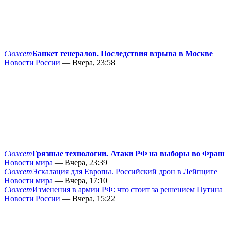
Сюжет
Банкет генералов. Последствия взрыва в Москве
Новости России
— Вчера, 23:58
Сюжет
Грязные технологии. Атаки РФ на выборы во Фран
Новости мира
— Вчера, 23:39
Сюжет
Эскалация для Европы. Российский дрон в Лейпциге
Новости мира
— Вчера, 17:10
Сюжет
Изменения в армии РФ: что стоит за решением Путина
Новости России
— Вчера, 15:22