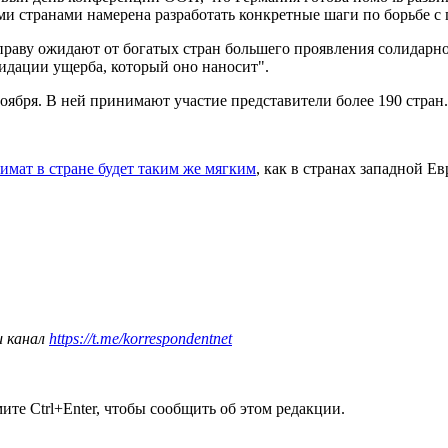
и странами намерена разработать конкретные шаги по борьбе с 
праву ожидают от богатых стран большего проявления солидарнос
идации ущерба, который оно наносит".
ября. В ней принимают участие представители более 190 стран.
имат в стране будет таким же мягким
, как в странах западной Е
ш канал
https://t.me/korrespondentnet
те Ctrl+Enter, чтобы сообщить об этом редакции.