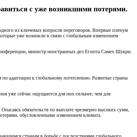
равиться с уже возникшими потерями.
одного из ключевых вопросов переговоров. Впервые пленум
которые уже возникли в связи с глобальным изменением
 конференции, министр иностранных дел Египта Самех Шукри.
 по адаптации к глобальному потеплению. Развитые страны
ния уже сейчас ощущаются для них сильнее, чем для
 Опасаясь обязательств по выплате чрезмерно высоких сумм,
потерями, обусловленными изменением климата.
ающимся странам в борьбе с последствиями глобального