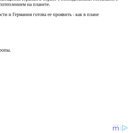
потеплением на планете.
ти и Германия готова ее проявить - как в плане
вропы.