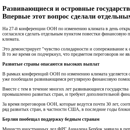
Развивающиеся и островные государств
Впервые этот вопрос сделали отдельны
На 27-й конференции ООН по изменению климата в день откры
согласился сделать отдельным пунктом повестки финансовую п
климата.
Это демонстрирует "чувство солидарности и сопереживание к 
В то же время он подчеркнул, что предметом переговоров не я
Развитые страны опасаются высоких выплат
В рамках конференций ООН по изменению климата уделяется о
уже пообещали развивающимся регулярную финансовую помощ
Вместе с тем в течение многих лет развивающиеся государства
промышленно развитых стран, и требуют дополнительной фин
За время переговоров ООН, которые ведутся почти 30 лет, соо
ряд развитых стран, в частности США, в последние годы блок
Берлин пообещал поддержку бедным странам
Министр иностранных дел ФРГ Анналена Бербок заявила в пер