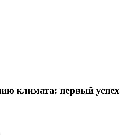
ию климата: первый успех
а