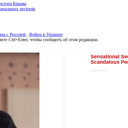
сектора Крыма
іональних легіонів
на с Россией
,
Война в Украине
те Ctrl+Enter, чтобы сообщить об этом редакции.