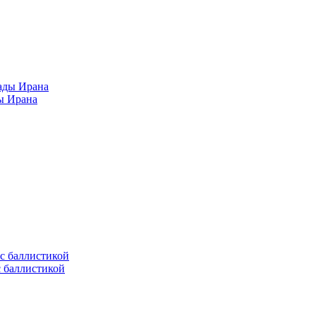
ы Ирана
с баллистикой