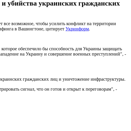
и и убийства украинских гражданских
ет все возможное, чтобы усилить конфликт на территории
рифинга в Вашингтоне, цитирует
Укринформ
.
, которое обеспечило бы способность для Украины защищать
 нападение на Украину и совершение военных преступлений", -
ва украинских гражданских лиц и уничтожение инфраструктуры.
рировать сигнал, что он готов и открыт к переговорам", -
.