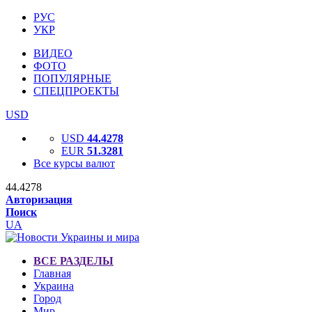
РУС
УКР
ВИДЕО
ФОТО
ПОПУЛЯРНЫЕ
СПЕЦПРОЕКТЫ
USD
USD
44.4278
EUR
51.3281
Все курсы валют
44.4278
Авторизация
Поиск
UA
ВСЕ РАЗДЕЛЫ
Главная
Украина
Город
Мир