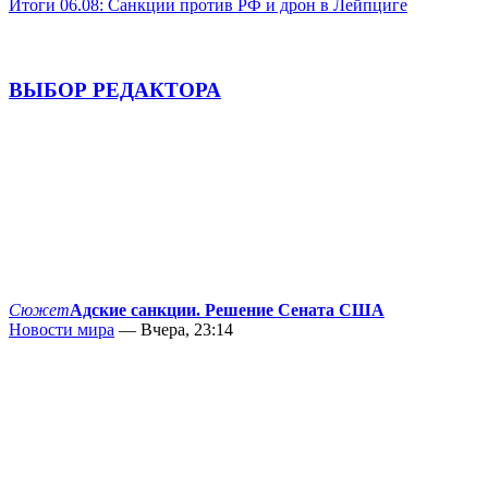
Итоги 06.08: Санкции против РФ и дрон в Лейпциге
ВЫБОР РЕДАКТОРА
Сюжет
Адские санкции. Решение Сената США
Новости мира
— Вчера, 23:14