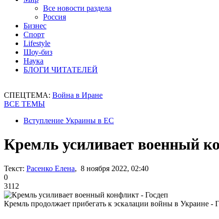
Все новости раздела
Россия
Бизнес
Спорт
Lifestyle
Шоу-биз
Наука
БЛОГИ ЧИТАТЕЛЕЙ
СПЕЦТЕМА:
Война в Иране
ВСЕ ТЕМЫ
Вступление Украины в ЕС
Кремль усиливает военный ко
Текст:
Расенко Елена
, 8 ноября 2022, 02:40
0
3112
Кремль продолжает прибегать к эскалации войны в Украине -