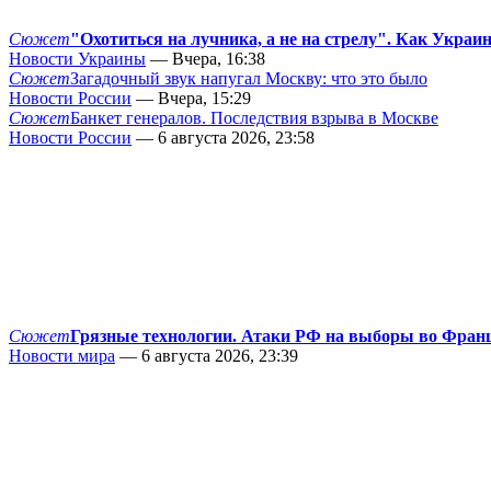
Сюжет
"Охотиться на лучника, а не на стрелу". Как Украи
Новости Украины
— Вчера, 16:38
Сюжет
Загадочный звук напугал Москву: что это было
Новости России
— Вчера, 15:29
Сюжет
Банкет генералов. Последствия взрыва в Москве
Новости России
— 6 августа 2026, 23:58
Сюжет
Грязные технологии. Атаки РФ на выборы во Фран
Новости мира
— 6 августа 2026, 23:39