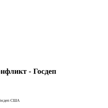
нфликт - Госдеп
 Госдеп США