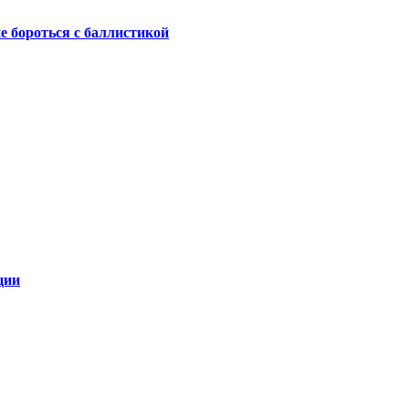
не бороться с баллистикой
ции