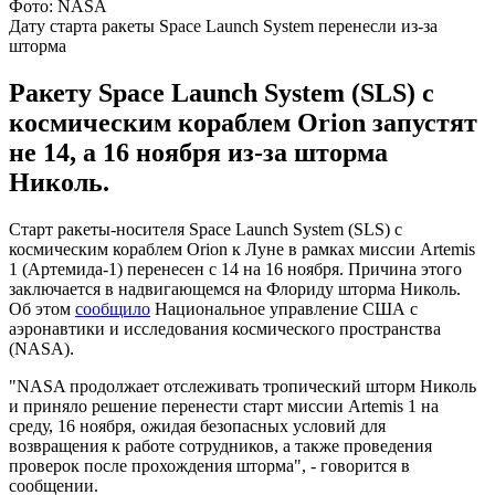
Фото: NASA
Дату старта ракеты Space Launch System перенесли из-за
шторма
Ракету Space Launch System (SLS) с
космическим кораблем Orion запустят
не 14, а 16 ноября из-за шторма
Николь.
Старт ракеты-носителя Space Launch System (SLS) с
космическим кораблем Orion к Луне в рамках миссии Artemis
1 (Артемида-1) перенесен с 14 на 16 ноября. Причина этого
заключается в надвигающемся на Флориду шторма Николь.
Об этом
сообщило
Национальное управление США с
аэронавтики и исследования космического пространства
(NASA).
"NASA продолжает отслеживать тропический шторм Николь
и приняло решение перенести старт миссии Artemis 1 на
среду, 16 ноября, ожидая безопасных условий для
возвращения к работе сотрудников, а также проведения
проверок после прохождения шторма", - говорится в
сообщении.