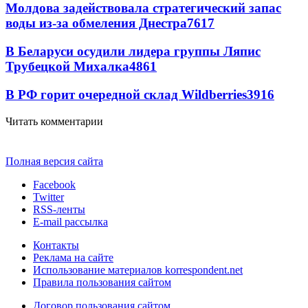
Молдова задействовала стратегический запас
воды из-за обмеления Днестра
7617
В Беларуси осудили лидера группы Ляпис
Трубецкой Михалка
4861
В РФ горит очередной склад Wildberries
3916
Читать комментарии
Полная версия сайта
Facebook
Twitter
RSS-ленты
E-mail рассылка
Контакты
Реклама на сайте
Использование материалов korrespondent.net
Правила пользования сайтом
Договор пользования сайтом