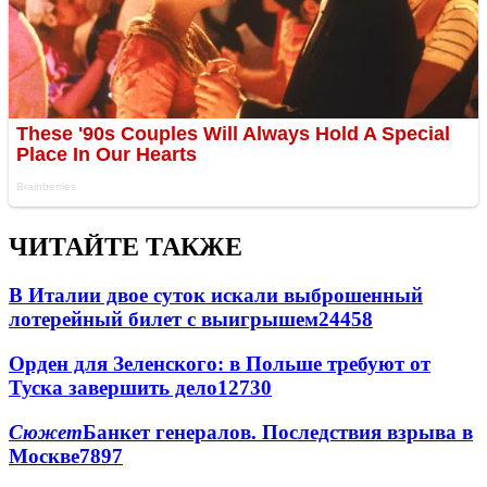
ЧИТАЙТЕ ТАКЖЕ
В Италии двое суток искали выброшенный
лотерейный билет с выигрышем
24458
Орден для Зеленского: в Польше требуют от
Туска завершить дело
12730
Сюжет
Банкет генералов. Последствия взрыва в
Москве
7897