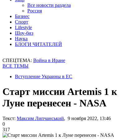
Все новости раздела
Россия
Бизнес
Спорт
Lifestyle
Шоу-биз
Наука
БЛОГИ ЧИТАТЕЛЕЙ
СПЕЦТЕМА:
Война в Иране
ВСЕ ТЕМЫ
Вступление Украины в ЕС
Старт миссии Artemis 1 к
Луне перенесен - NASA
Текст:
Максим Липчанський
, 9 ноября 2022, 13:46
0
317