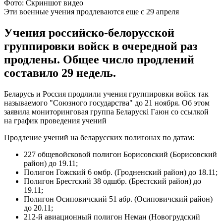
Фото: Скриншот видео
Эти военные учения продлеваются еще с 29 апреля
Учения российско-белорусской
группировки войск в очередной раз
продлены. Общее число продлений
составило 29 недель.
Беларусь и Россия продлили учения группировки войск так
называемого "Союзного государства" до 21 ноября. Об этом
заявила мониторинговая группа Беларускі Гаюн со ссылкой
на график проведения учений
Продление учений на беларусских полигонах по датам:
227 общевойсковой полигон Борисовский (Борисовский
район) до 19.11;
Полигон Гожский 6 омбр. (Гродненский район) до 18.11;
Полигон Брестский 38 одшбр. (Брестский район) до
19.11;
Полигон Осиповичский 51 абр. (Осиповичский район)
до 20.11;
212-й авиационный полигон Неман (Новогрудский