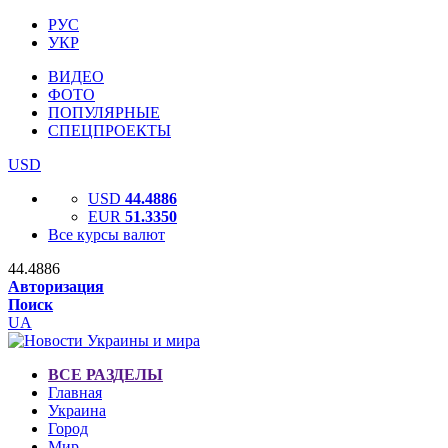
РУС
УКР
ВИДЕО
ФОТО
ПОПУЛЯРНЫЕ
СПЕЦПРОЕКТЫ
USD
USD
44.4886
EUR
51.3350
Все курсы валют
44.4886
Авторизация
Поиск
UA
ВСЕ РАЗДЕЛЫ
Главная
Украина
Город
Мир