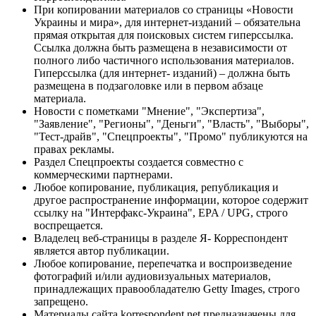
При копировании материалов со страницы «Новости
Украины и мира», для интернет-изданий – обязательна
прямая открытая для поисковых систем гиперссылка.
Ссылка должна быть размещена в независимости от
полного либо частичного использования материалов.
Гиперссылка (для интернет- изданий) – должна быть
размещена в подзаголовке или в первом абзаце
материала.
Новости с пометками "Мнение", "Экспертиза",
"Заявление", "Регионы", "Деньги", "Власть", "Выборы",
"Тест-драйв", "Спецпроекты", "Промо" публикуются на
правах рекламы.
Раздел Спецпроекты создается совместно с
коммерческими партнерами.
Любое копирование, публикация, републикация и
другое распространение информации, которое содержит
ссылку на "Интерфакс-Украина", EPA / UPG, строго
воспрещается.
Владелец веб-страницы в разделе Я- Корреспондент
является автор публикации.
Любое копирование, перепечатка и воспроизведение
фотографий и/или аудиовизуальных материалов,
принадлежащих правообладателю Getty Images, строго
запрещено.
Материалы сайта korrespondent.net предназначены для