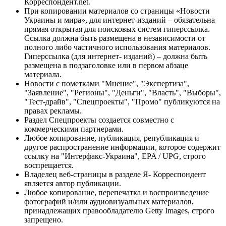
Корреспондент.net.
При копировании материалов со страницы «Новости
Украины и мира», для интернет-изданий – обязательна
прямая открытая для поисковых систем гиперссылка.
Ссылка должна быть размещена в независимости от
полного либо частичного использования материалов.
Гиперссылка (для интернет- изданий) – должна быть
размещена в подзаголовке или в первом абзаце
материала.
Новости с пометками "Мнение", "Экспертиза",
"Заявление", "Регионы", "Деньги", "Власть", "Выборы",
"Тест-драйв", "Спецпроекты", "Промо" публикуются на
правах рекламы.
Раздел Спецпроекты создается совместно с
коммерческими партнерами.
Любое копирование, публикация, републикация и
другое распространение информации, которое содержит
ссылку на "Интерфакс-Украина", EPA / UPG, строго
воспрещается.
Владелец веб-страницы в разделе Я- Корреспондент
является автор публикации.
Любое копирование, перепечатка и воспроизведение
фотографий и/или аудиовизуальных материалов,
принадлежащих правообладателю Getty Images, строго
запрещено.