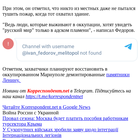
При этом, он отметил, что никто из местных даже не пытался
тушить пожар, когда тот охватил здание.
"Ведь люди, которые выживают в оккупации, хотят увидеть
"русский мир" только в адском пламени", - написал Федоров.
Отметим, захватчики планируют восстановить в
оккупированном Мариуполе демонтированные
памятники
Ленину.
Новини от
Корреспондент.net
в Telegram. Підписуйтесь на
наш канал
https://t.me/korrespondentnet
Читайте Korrespondent.net в Google News
Война России с Украиной
Провал сезона: Москва будет платить пособия работникам
турсектора Крыма
У Сухопутних військах зробили заяву щодо інтеграції
Інтернаціональних легіонів