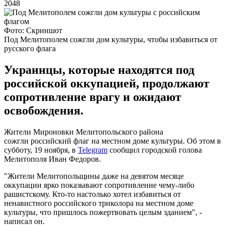
2048
Фото: Скриншот
Под Мелитополем сожгли дом культуры, чтобы избавиться от
русского флага
Украинцы, которые находятся под
российской оккупацией, продолжают
сопротивление врагу и ожидают
освобождения.
Жители Мироновки Мелитопольского района
сожгли российский флаг на местном доме культуры. Об этом в
субботу, 19 ноября, в
Telegram
сообщил городской голова
Мелитополя Иван Федоров.
"Жители Мелитопольщины даже на девятом месяце
оккупации ярко показывают сопротивление чему-либо
рашистскому. Кто-то настолько хотел избавиться от
ненавистного российского триколора на местном доме
культуры, что пришлось пожертвовать целым зданием", -
написал он.