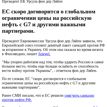
Президент ЕК Урсула фон дер Ляйен
ЕС скоро договорится о глобальном
ограничении цены на российскую
нефть с G7 и другими важными
партнерами.
Президент Еврокомиссии Урсула фон дер Ляйен заявила, что
Европейский союз готовит девятый пакет санкций против РФ
за вторжение в Украину. Об этом она сказала во время визита
в Финляндию, пишет
Spiegel.
"Мы упорно работаем над тем, чтобы ударить Россию в самое
больное место, чтобы еще больше ослабить ее способность
вести войну против Украины", - отметила фон дер Ляйен.
По ее словам, ЕС "скоро договорится о глобальном
ограничении цены на российскую нефть с G7 и другими
важными партнерами".
Ранее СМИ писали, что в ЕС решили
смягчить санкции
против нефти РФ.