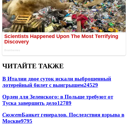
ЧИТАЙТЕ ТАКЖЕ
В Италии двое суток искали выброшенный
лотерейный билет с выигрышем
24529
Орден для Зеленского: в Польше требуют от
Туска завершить дело
12789
Сюжет
Банкет генералов. Последствия взрыва в
Москве
9795