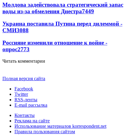
Молдова задействовала стратегический запас
воды из-за обмеления Днестра
7449
Украина поставила Путина перед дилеммой -
СМИ
3088
Россияне изменили отношение к войне -
опрос
2773
Читать комментарии
Полная версия сайта
Facebook
Twitter
RSS-ленты
E-mail рассылка
Контакты
Реклама на сайте
Использование материалов korrespondent.net
Правила пользования сайтом