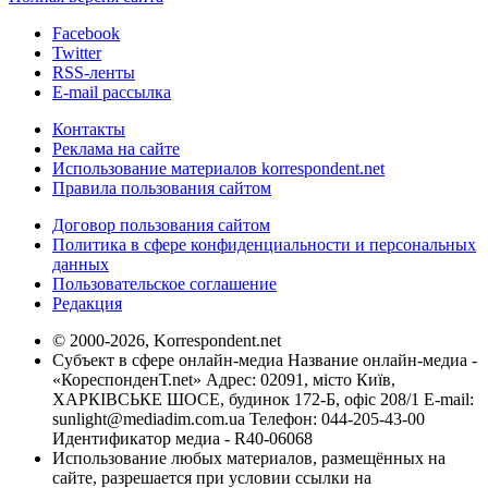
Facebook
Twitter
RSS-ленты
E-mail рассылка
Контакты
Реклама на сайте
Использование материалов korrespondent.net
Правила пользования сайтом
Договор пользования сайтом
Политика в сфере конфиденциальности и персональных
данных
Пользовательское соглашение
Редакция
© 2000-2026, Korrespondent.net
Субъект в сфере онлайн-медиа Название онлайн-медиа -
«КореспонденТ.net» Адрес: 02091, місто Київ,
ХАРКІВСЬКЕ ШОСЕ, будинок 172-Б, офіс 208/1 E-mail:
sunlight@mediadim.com.ua
Телефон: 044-205-43-00
Идентификатор медиа - R40-06068
Использование любых материалов, размещённых на
сайте, разрешается при условии ссылки на