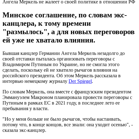
Ангела Меркель не жалеет о своей политике в отношении РФ
Минское соглашение, по словам экс-
канцлера, к тому времени
"размылось", а для новых переговоров
ей уже не хватало влияния.
Бывшая канцлер Германии Ангела Меркель незадолго до
своей отставки пыталась организовать переговоры с
Владимиром Путиным по Украине, но не смогла этого
сделать, поскольку ей не хватило рычагов влияния на
российского президента. Об этом Меркель рассказала в
интервью немецкому журналу
Der Spiegel
.
По словам Меркель, она вместе с французским президентом
Эммануэлем Макроном планировала провести переговоры с
Путиным в рамках ЕС в 2021 году, в последнее лето ее
пребывания у власти.
"Но у меня больше не было рычагов, чтобы настаивать,
потому что, в конце концов, все знали: она уходит осенью", -
сказала экс-канцлер.