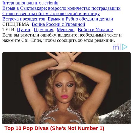
Інтернаціональних легіонів
Взрыв в Сыктывкаре: возросло количество пострадавших
Стали известны объемы отключений в пятницу
Встреча президентов: Ермак и Рубио обсудили детали
СПЕЦТЕМА:
Война России с Украиной
ТЕГИ:
Путин
,
Германия
,
Меркель
,
Война в Украине
Если вы заметили ошибку, выделите необходимый текст и
нажмите Ctrl+Enter, чтобы сообщить об этом редакции.