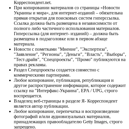
Корреспондент.net.
При копировании материалов со страницы «Новости
Украины и мира», для интернет-изданий – обязательна
прямая открытая для поисковых систем гиперссылка.
Ссылка должна быть размещена в независимости от
полного либо частичного использования материалов.
Гиперссылка (для интернет- изданий) – должна быть
размещена в подзаголовке или в первом абзаце
материала.
Новости с пометками "Мнение", "Экспертиза",
"Заявление", "Регионы", "Деньги", "Власть", "Выборы",
"Тест-драйв", "Спецпроекты", "Промо" публикуются на
правах рекламы.
Раздел Спецпроекты создается совместно с
коммерческими партнерами.
Любое копирование, публикация, републикация и
другое распространение информации, которое содержит
ссылку на "Интерфакс-Украина", EPA / UPG, строго
воспрещается.
Владелец веб-страницы в разделе Я- Корреспондент
является автор публикации.
Любое копирование, перепечатка и воспроизведение
фотографий и/или аудиовизуальных материалов,
принадлежащих правообладателю Getty Images, строго
запрещено.