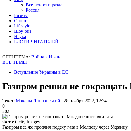
Все новости раздела
Россия
Бизнес
Спорт
Lifestyle
Шоу-биз
Наука
БЛОГИ ЧИТАТЕЛЕЙ
СПЕЦТЕМА:
Война в Иране
ВСЕ ТЕМЫ
Вступление Украины в ЕС
Газпром решил не сокращать 
Текст:
Максим Липчанський
, 28 ноября 2022, 12:34
0
202
Фото: Getty Images
Газпром все же продлил подачу газа в Молдову через Украину