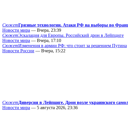
Сюжет
Грязные технологии. Атаки РФ на выборы во Фран
Новости мира
— Вчера, 23:39
Сюжет
Эскалация для Европы. Российский дрон в Лейпциге
Новости мира
— Вчера, 17:10
Сюжет
Изменения в армии РФ: что стоит за решением Путина
Новости России
— Вчера, 15:22
Сюжет
Диверсия в Лейпциге. Дрон возле украинского само
Новости мира
— 5 августа 2026, 23:36