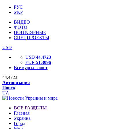
РУС
УКР
ВИДЕО
ФОТО
ПОПУЛЯРНЫЕ
СПЕЦПРОЕКТЫ
USD
USD
44.4723
EUR
51.3096
Все курсы валют
44.4723
Авторизация
Поиск
UA
ВСЕ РАЗДЕЛЫ
Главная
Украина
Город
Мир