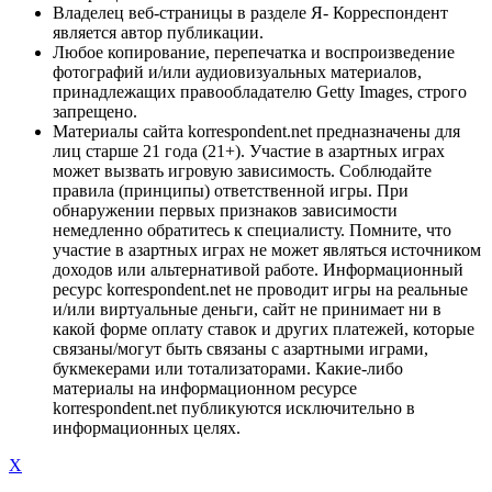
Владелец веб-страницы в разделе Я- Корреспондент
является автор публикации.
Любое копирование, перепечатка и воспроизведение
фотографий и/или аудиовизуальных материалов,
принадлежащих правообладателю Getty Images, строго
запрещено.
Материалы сайта korrespondent.net предназначены для
лиц старше 21 года (21+). Участие в азартных играх
может вызвать игровую зависимость. Соблюдайте
правила (принципы) ответственной игры. При
обнаружении первых признаков зависимости
немедленно обратитесь к специалисту. Помните, что
участие в азартных играх не может являться источником
доходов или альтернативой работе. Информационный
ресурс korrespondent.net не проводит игры на реальные
и/или виртуальные деньги, сайт не принимает ни в
какой форме оплату ставок и других платежей, которые
связаны/могут быть связаны с азартными играми,
букмекерами или тотализаторами. Какие-либо
материалы на информационном ресурсе
korrespondent.net публикуются исключительно в
информационных целях.
X