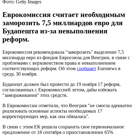
Фото: Getty Images
Еврокомиссия считает необходимым
заморозить 7,5 миллиардов евро для
Будапешта из-за невыполнения
реформ.
Еврокомиссия рекомендовала "заморозить" выделение 7,5
миллиарда евро из фондов Евросоюза для Венгрии, в связи с
проблемами с верховенством права и невыполнением
соответствующих реформ. Об этом
сообщает
Euronews в
среду, 30 ноября.
Будапешт должен был провести до 19 ноября 17 реформ,
согласованных с Еврокомиссией летом, дабы избежать
"замораживания" этих средств.
В Еврокомиссии отметили, что Венгрия "не смогла адекватно
реализовать основные аспекты необходимых 17
корректирующих мер, как она обязалась".
В связи с этим ЕК решила сохранить свое первоначальное
предложение от 18 сентября о приостановлении 65%