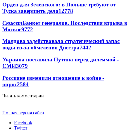
Орден для Зеленского: в Польше требуют от
Туска завершить дело
12778
Сюжет
Банкет генералов. Последствия взрыва в
Москве
9772
Молдова задействовала стратегический запас
воды из-за обмеления Днестра
7442
Украина поставила Путина перед дилеммой -
СМИ
3079
Россияне изменили отношение к войне -
опрос
2584
Читать комментарии
Полная версия сайта
Facebook
Twitter