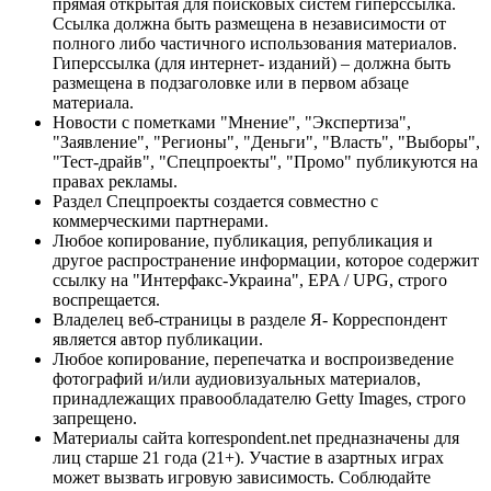
прямая открытая для поисковых систем гиперссылка.
Ссылка должна быть размещена в независимости от
полного либо частичного использования материалов.
Гиперссылка (для интернет- изданий) – должна быть
размещена в подзаголовке или в первом абзаце
материала.
Новости с пометками "Мнение", "Экспертиза",
"Заявление", "Регионы", "Деньги", "Власть", "Выборы",
"Тест-драйв", "Спецпроекты", "Промо" публикуются на
правах рекламы.
Раздел Спецпроекты создается совместно с
коммерческими партнерами.
Любое копирование, публикация, републикация и
другое распространение информации, которое содержит
ссылку на "Интерфакс-Украина", EPA / UPG, строго
воспрещается.
Владелец веб-страницы в разделе Я- Корреспондент
является автор публикации.
Любое копирование, перепечатка и воспроизведение
фотографий и/или аудиовизуальных материалов,
принадлежащих правообладателю Getty Images, строго
запрещено.
Материалы сайта korrespondent.net предназначены для
лиц старше 21 года (21+). Участие в азартных играх
может вызвать игровую зависимость. Соблюдайте