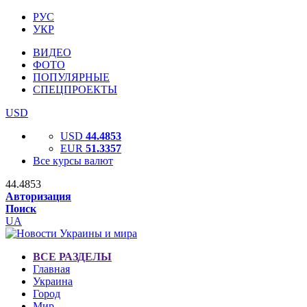
РУС
УКР
ВИДЕО
ФОТО
ПОПУЛЯРНЫЕ
СПЕЦПРОЕКТЫ
USD
USD
44.4853
EUR
51.3357
Все курсы валют
44.4853
Авторизация
Поиск
UA
ВСЕ РАЗДЕЛЫ
Главная
Украина
Город
Мир