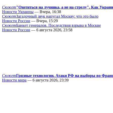
Сюжет
"Охотиться на лучника, а не на стрелу". Как Украи
Новости Украины
— Вчера, 16:38
Сюжет
Загадочный звук напугал Москву: что это было
Новости России
— Вчера, 15:29
Сюжет
Банкет генералов. Последствия взрыва в Москве
Новости России
— 6 августа 2026, 23:58
Сюжет
Грязные технологии. Атаки РФ на выборы во Фран
Новости мира
— 6 августа 2026, 23:39