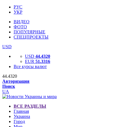
РУС
УКР
ВИДЕО
ФОТО
ПОПУЛЯРНЫЕ
СПЕЦПРОЕКТЫ
USD
USD
44.4320
EUR
51.3316
Все курсы валют
44.4320
Авторизация
Поиск
UA
ВСЕ РАЗДЕЛЫ
Главная
Украина
Город
Мир