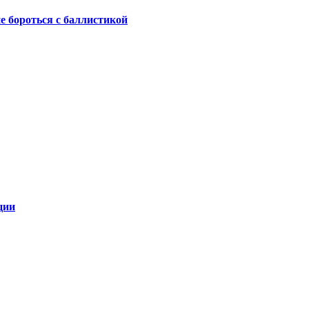
не бороться с баллистикой
ции