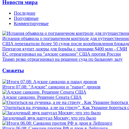
Новости мира
Последние
Популярные
Комментируемые
Испания объявила о пограничном контроле для путешественни
США перехватили более 50 судов после возобновления блокад
Пентагон купит лазеры для борьбы с дронами $400 млн - СМИ
ЕС отреагировал на "адские санкции" США против России
Трамп резко отреагировал на решение суда по бальному залу
Сюжеты
Итоги 07.08: "Адские" санкции и "парад" дронов
Адские санкции. Решение Сената США
"Охотиться на лучника, а не на стрелу". Как Украине бороться 
Загадочный звук напугал Москву: что это было
Итоги 06.08: Санкции против РФ и дрон в Лейпциге