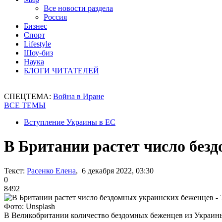
Все новости раздела
Россия
Бизнес
Спорт
Lifestyle
Шоу-биз
Наука
БЛОГИ ЧИТАТЕЛЕЙ
СПЕЦТЕМА:
Война в Иране
ВСЕ ТЕМЫ
Вступление Украины в ЕС
В Британии растет число безд
Текст:
Расенко Елена
, 6 декабря 2022, 03:30
0
8492
Фото: Unsplash
В Великобритании количество бездомных беженцев из Украин