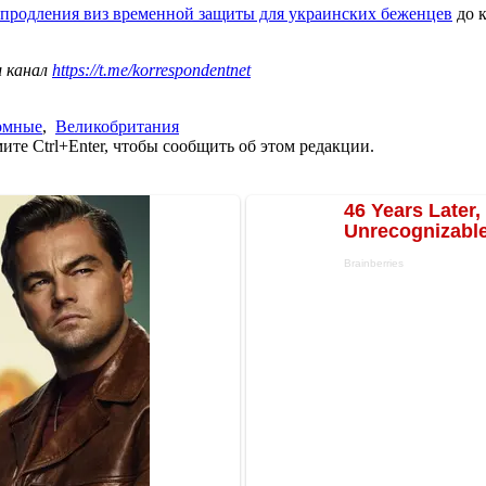
продления виз временной защиты для украинских беженцев
до к
ш канал
https://t.me/korrespondentnet
омные
,
Великобритания
те Ctrl+Enter, чтобы сообщить об этом редакции.