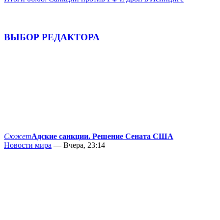
ВЫБОР РЕДАКТОРА
Сюжет
Адские санкции. Решение Сената США
Новости мира
— Вчера, 23:14