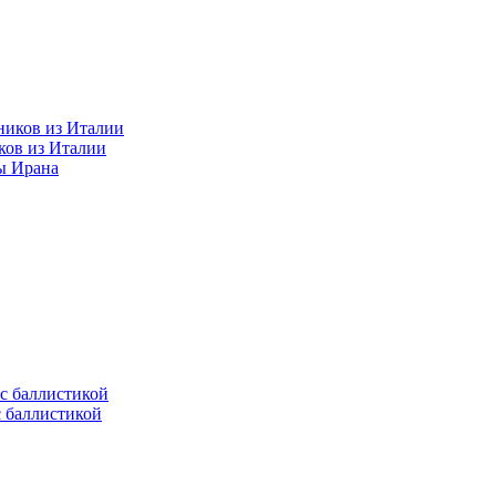
ков из Италии
ы Ирана
с баллистикой