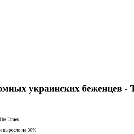
омных украинских беженцев - 
ы выросло на 30%