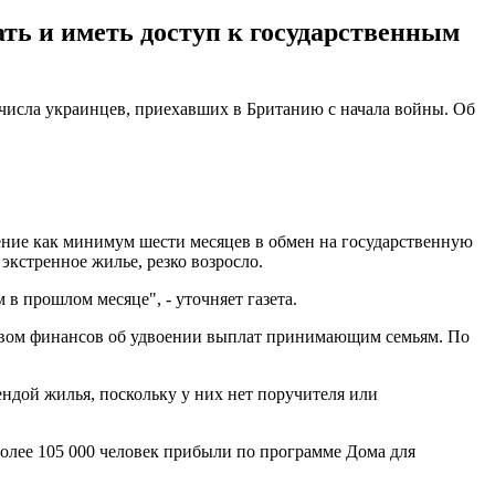
ть и иметь доступ к государственным
числа украинцев, приехавших в Британию с начала войны. Об
ение как минимум шести месяцев в обмен на государственную
экстренное жилье, резко возросло.
 в прошлом месяце", - уточняет газета.
ством финансов об удвоении выплат принимающим семьям. По
ндой жилья, поскольку у них нет поручителя или
Более 105 000 человек прибыли по программе Дома для