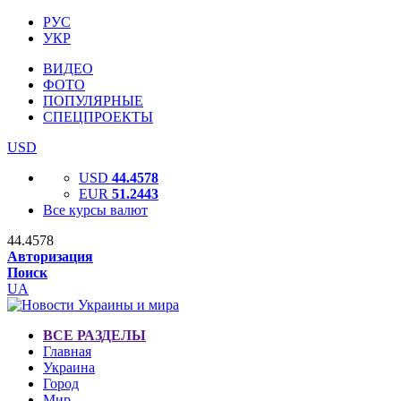
РУС
УКР
ВИДЕО
ФОТО
ПОПУЛЯРНЫЕ
СПЕЦПРОЕКТЫ
USD
USD
44.4578
EUR
51.2443
Все курсы валют
44.4578
Авторизация
Поиск
UA
ВСЕ РАЗДЕЛЫ
Главная
Украина
Город
Мир