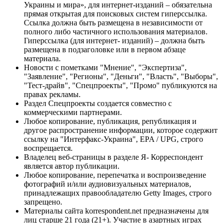
Украины и мира», для интернет-изданий – обязательна
прямая открытая для поисковых систем гиперссылка.
Ссылка должна быть размещена в независимости от
полного либо частичного использования материалов.
Гиперссылка (для интернет- изданий) – должна быть
размещена в подзаголовке или в первом абзаце
материала.
Новости с пометками "Мнение", "Экспертиза",
"Заявление", "Регионы", "Деньги", "Власть", "Выборы",
"Тест-драйв", "Спецпроекты", "Промо" публикуются на
правах рекламы.
Раздел Спецпроекты создается совместно с
коммерческими партнерами.
Любое копирование, публикация, републикация и
другое распространение информации, которое содержит
ссылку на "Интерфакс-Украина", EPA / UPG, строго
воспрещается.
Владелец веб-страницы в разделе Я- Корреспондент
является автор публикации.
Любое копирование, перепечатка и воспроизведение
фотографий и/или аудиовизуальных материалов,
принадлежащих правообладателю Getty Images, строго
запрещено.
Материалы сайта korrespondent.net предназначены для
лиц старше 21 года (21+). Участие в азартных играх