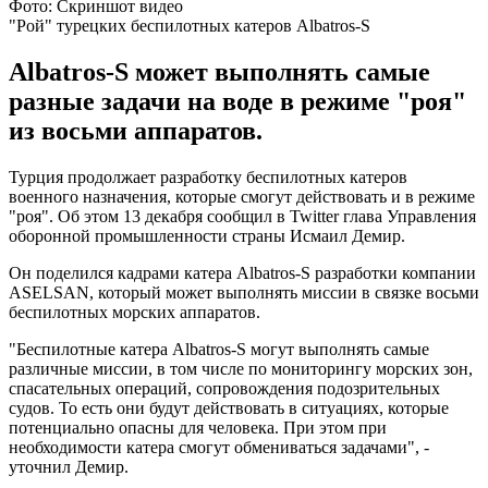
Фото: Скриншот видео
"Рой" турецких беспилотных катеров Albatros-S
Albatros-S может выполнять самые
разные задачи на воде в режиме "роя"
из восьми аппаратов.
Турция продолжает разработку беспилотных катеров
военного назначения, которые смогут действовать и в режиме
"роя". Об этом 13 декабря сообщил в Twitter глава Управления
оборонной промышленности страны Исмаил Демир.
Он поделился кадрами катера Albatros-S разработки компании
ASELSAN, который может выполнять миссии в связке восьми
беспилотных морских аппаратов.
"Беспилотные катера Albatros-S могут выполнять самые
различные миссии, в том числе по мониторингу морских зон,
спасательных операций, сопровождения подозрительных
судов. То есть они будут действовать в ситуациях, которые
потенциально опасны для человека. При этом при
необходимости катера смогут обмениваться задачами", -
уточнил Демир.