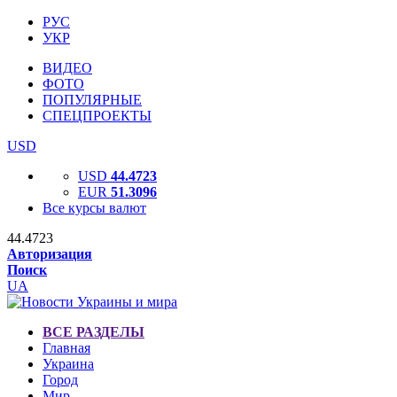
РУС
УКР
ВИДЕО
ФОТО
ПОПУЛЯРНЫЕ
СПЕЦПРОЕКТЫ
USD
USD
44.4723
EUR
51.3096
Все курсы валют
44.4723
Авторизация
Поиск
UA
ВСЕ РАЗДЕЛЫ
Главная
Украина
Город
Мир