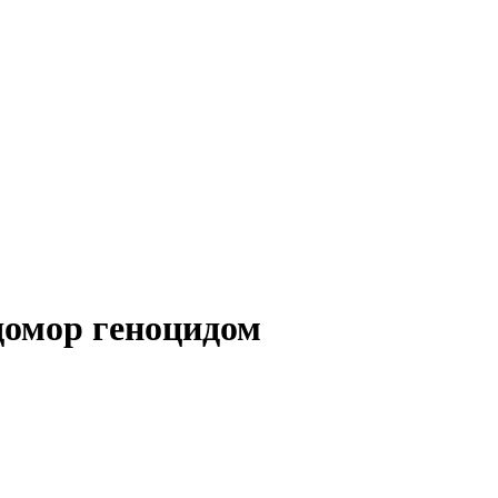
домор геноцидом