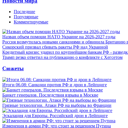
Новости мира
Последние
Популярные
Комментируемые
Назван объем помощи НАТО Украине на 2026-2027 годы
Россия возмутилась новыми санкциями и обвинила Британию 
Сикорский призвал сбивать ракеты РФ над Украиной
Кредитный кризис ударил по крупнейшим банкам РФ - разведк
Трамп резко ответил на публикацию о конфликте с Хегсетом
Сюжеты
Итоги 06.08: Санкции против РФ и дрон в Лейпциге
Банкет генералов. Последствия взрыва в Москве
Грязные технологии. Атаки РФ на выборы во Франции
Эскалация для Европы. Российский дрон в Лейпциге
Изменения в армии РФ: что стоит за решением Путина