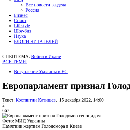
Все новости раздела
Россия
Бизнес
Спорт
Lifestyle
Шоу-биз
Наука
БЛОГИ ЧИТАТЕЛЕЙ
СПЕЦТЕМА:
Война в Иране
ВСЕ ТЕМЫ
Вступление Украины в ЕС
Европарламент признал Голо
Текст:
Костянтин Катишев
, 15 декабря 2022, 14:00
2
667
Фото: МИД Украины
Памятник жертвам Голодомора в Киеве