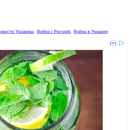
новости Украины
,
Война с Россией
,
Война в Украине