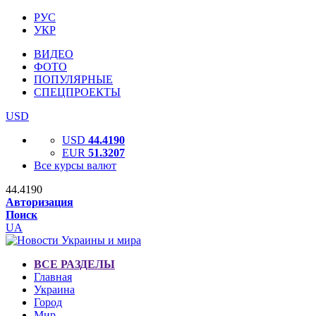
РУС
УКР
ВИДЕО
ФОТО
ПОПУЛЯРНЫЕ
СПЕЦПРОЕКТЫ
USD
USD
44.4190
EUR
51.3207
Все курсы валют
44.4190
Авторизация
Поиск
UA
ВСЕ РАЗДЕЛЫ
Главная
Украина
Город
Мир