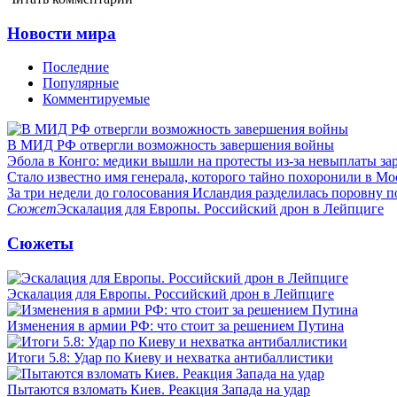
Новости мира
Последние
Популярные
Комментируемые
В МИД РФ отвергли возможность завершения войны
Эбола в Конго: медики вышли на протесты из-за невыплаты за
Стало известно имя генерала, которого тайно похоронили в Мо
За три недели до голосования Исландия разделилась поровну 
Сюжет
Эскалация для Европы. Российский дрон в Лейпциге
Сюжеты
Эскалация для Европы. Российский дрон в Лейпциге
Изменения в армии РФ: что стоит за решением Путина
Итоги 5.8: Удар по Киеву и нехватка антибаллистики
Пытаются взломать Киев. Реакция Запада на удар