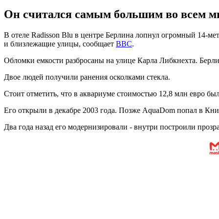
Он считался самым большим во всем ми
В отеле Radisson Blu в центре Берлина лопнул огромный 14-м
и близлежащие улицы, сообщает
BBC
.
Обломки емкости разбросаны на улице Карла Либкнехта. Берли
Двое людей получили ранения осколками стекла.
Стоит отметить, что в аквариуме стоимостью 12,8 млн евро бы
Его открыли в декабре 2003 года. Позже AquaDom попал в Кн
Два года назад его модернизировали - внутри построили прозр