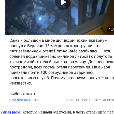
риумная рыба,
которую назвали Мафусаил, в честь старейшего пер