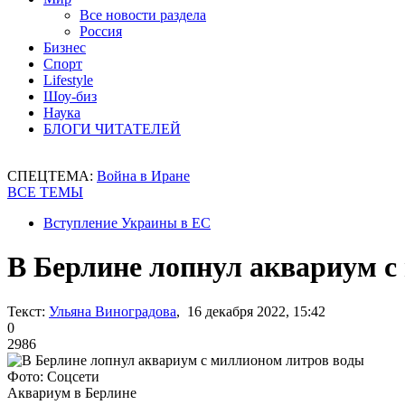
Все новости раздела
Россия
Бизнес
Спорт
Lifestyle
Шоу-биз
Наука
БЛОГИ ЧИТАТЕЛЕЙ
СПЕЦТЕМА:
Война в Иране
ВСЕ ТЕМЫ
Вступление Украины в ЕС
В Берлине лопнул аквариум с
Текст:
Ульяна Виноградова
, 16 декабря 2022, 15:42
0
2986
Фото: Соцсети
Аквариум в Берлине