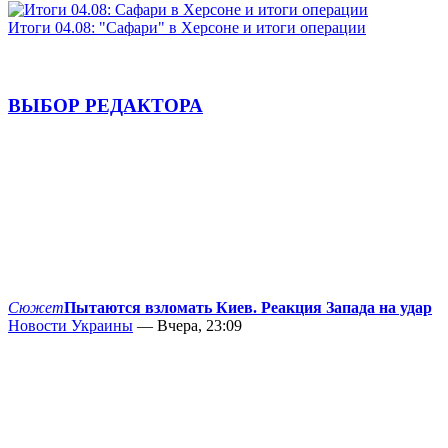
Итоги 04.08: "Сафари" в Херсоне и итоги операции
ВЫБОР РЕДАКТОРА
Сюжет
Пытаются взломать Киев. Реакция Запада на удар
Новости Украины
— Вчера, 23:09