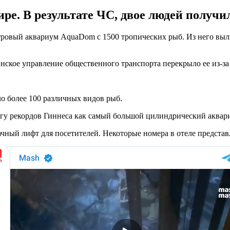
ре. В результате ЧС, двое людей получи
етровый аквариум AquaDom с 1500 тропических рыб. Из него вы
нское управление общественного транспорта перекрыло ее из-за
ло более 100 различных видов рыб.
игу рекордов Гиннеса как самый большой цилиндрический аквар
ачный лифт для посетителей. Некоторые номера в отеле предста