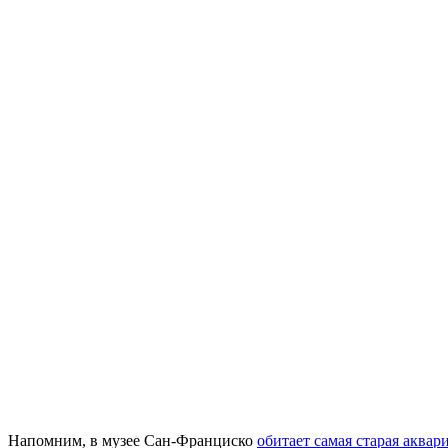
Напомним, в музее Сан-Франциско
обитает самая старая аква