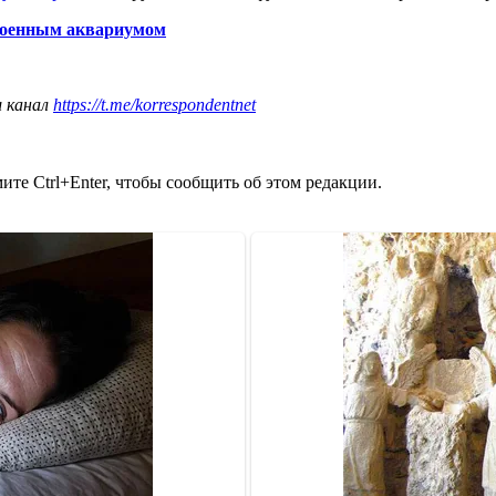
троенным аквариумом
ш канал
https://t.me/korrespondentnet
те Ctrl+Enter, чтобы сообщить об этом редакции.