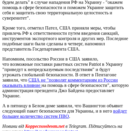
будем делать" в случае нападения РФ на Украину - "окажем
помощь в сфере безопасности и поможем Украине защитить
себя и защитить свою территориальную целостность и
суверенитет".
Кроме того, отметил Пател, США приняли меры, чтобы
привлечь РФ к ответственности путем введения санкций,
инструментов экспортного контроля и других мер. Последние
подобные шаги были сделаны в четверг, напомнил
представитель Госдепартамента США.
Напомним, посольство России в США заявило,
что возможные поставки ракетных систем Patriot в Украину
"приведут к непредсказуемым последствиям" и будут
угрожать глобальной безопасности. В ответ в Пентагоне
заявили, что
США не "позволят комментариям из России
оказывать влияние
на помощь в сфере безопасности", которую
администрация президента Джо Байдена предоставляет
Украине.
А в пятницу в Белом доме заявили, что Вашингтон объявит
следующий пакет безопасности для Украины, и в него
войдет
большее количество систем ПВО
.
Новини від
Корреспондент.net
в Telegram. Підписуйтесь на