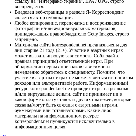
ссылку на "Интерфакс-Украина", EPA / UPG, строго
воспрещается.
Владелец веб-страницы в разделе Я- Корреспондент
является автор публикации.
Любое копирование, перепечатка и воспроизведение
фотографий и/или аудиовизуальных материалов,
принадлежащих правообладателю Getty Images, строго
запрещено.
Материалы сайта korrespondent.net предназначены для
лиц старше 21 года (21+). Участие в азартных играх
может вызвать игровую зависимость. Соблюдайте
правила (принципы) ответственной игры. При
обнаружении первых признаков зависимости
немедленно обратитесь к специалисту. Помните, что
участие в азартных играх не может являться источником
доходов или альтернативой работе. Информационный
ресурс korrespondent.net не проводит игры на реальные
и/или виртуальные деньги, сайт не принимает ни в
какой форме оплату ставок и других платежей, которые
связаны/могут быть связаны с азартными играми,
букмекерами или тотализаторами. Какие-либо
материалы на информационном ресурсе
korrespondent.net публикуются исключительно в
информационных целях.