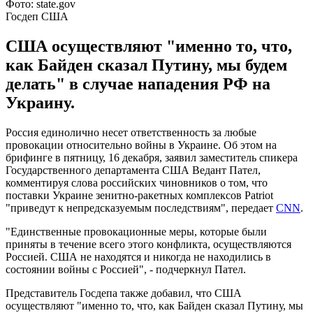
Фото: state.gov
Госдеп США
США осуществляют "именно то, что,
как Байден сказал Путину, мы будем
делать" в случае нападения РФ на
Украину.
Россия единолично несет ответственность за любые
провокации относительно войны в Украине. Об этом на
брифинге в пятницу, 16 декабря, заявил заместитель спикера
Государственного департамента США Ведант Пател,
комментируя слова российских чиновников о том, что
поставки Украине зенитно-ракетных комплексов Patriot
"приведут к непредсказуемым последствиям", передает
CNN
.
"Единственные провокационные меры, которые были
приняты в течение всего этого конфликта, осуществляются
Россией. США не находятся и никогда не находились в
состоянии войны с Россией", - подчеркнул Пател.
Представитель Госдепа также добавил, что США
осуществляют "именно то, что, как Байден сказал Путину, мы