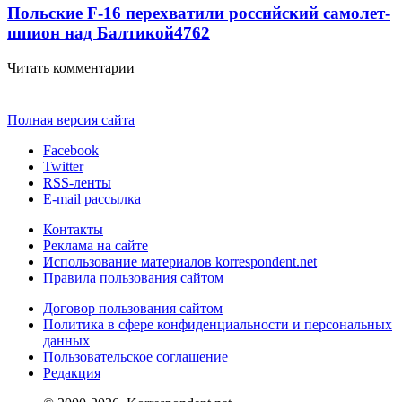
Польские F-16 перехватили российский самолет-
шпион над Балтикой
4762
Читать комментарии
Полная версия сайта
Facebook
Twitter
RSS-ленты
E-mail рассылка
Контакты
Реклама на сайте
Использование материалов korrespondent.net
Правила пользования сайтом
Договор пользования сайтом
Политика в сфере конфиденциальности и персональных
данных
Пользовательское соглашение
Редакция