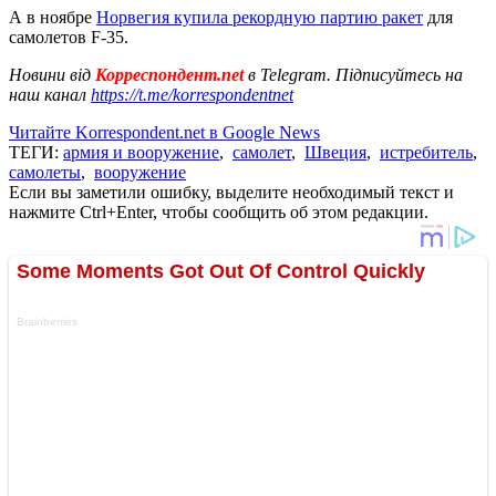
А в ноябре
Норвегия купила рекордную партию ракет
для
самолетов F-35.
Новини від
Корреспондент.net
в Telegram. Підписуйтесь на
наш канал
https://t.me/korrespondentnet
Читайте Korrespondent.net в Google News
ТЕГИ:
армия и вооружение
,
самолет
,
Швеция
,
истребитель
,
самолеты
,
вооружение
Если вы заметили ошибку, выделите необходимый текст и
нажмите Ctrl+Enter, чтобы сообщить об этом редакции.