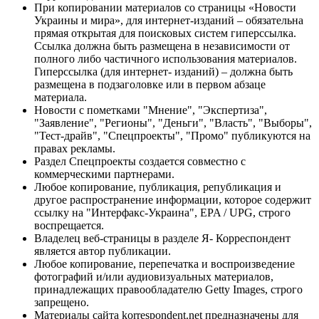
При копировании материалов со страницы «Новости
Украины и мира», для интернет-изданий – обязательна
прямая открытая для поисковых систем гиперссылка.
Ссылка должна быть размещена в независимости от
полного либо частичного использования материалов.
Гиперссылка (для интернет- изданий) – должна быть
размещена в подзаголовке или в первом абзаце
материала.
Новости с пометками "Мнение", "Экспертиза",
"Заявление", "Регионы", "Деньги", "Власть", "Выборы",
"Тест-драйв", "Спецпроекты", "Промо" публикуются на
правах рекламы.
Раздел Спецпроекты создается совместно с
коммерческими партнерами.
Любое копирование, публикация, републикация и
другое распространение информации, которое содержит
ссылку на "Интерфакс-Украина", EPA / UPG, строго
воспрещается.
Владелец веб-страницы в разделе Я- Корреспондент
является автор публикации.
Любое копирование, перепечатка и воспроизведение
фотографий и/или аудиовизуальных материалов,
принадлежащих правообладателю Getty Images, строго
запрещено.
Материалы сайта korrespondent.net предназначены для