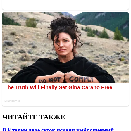
ЧИТАЙТЕ ТАКЖЕ
В Италии двое суток искали выброшенный