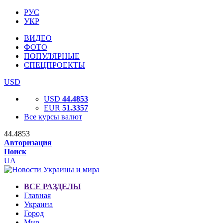
РУС
УКР
ВИДЕО
ФОТО
ПОПУЛЯРНЫЕ
СПЕЦПРОЕКТЫ
USD
USD
44.4853
EUR
51.3357
Все курсы валют
44.4853
Авторизация
Поиск
UA
ВСЕ РАЗДЕЛЫ
Главная
Украина
Город
Мир