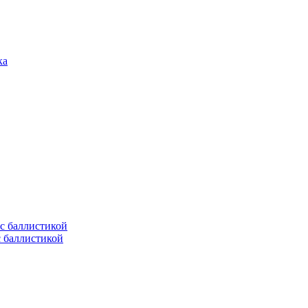
с баллистикой