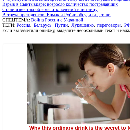
Взрыв в Сыктывкаре: возросло количество пострадавших
Стали известны объемы отключений в пятницу
Встреча президентов: Ермак и Рубио обсудили детали
СПЕЦТЕМА:
Война России с Украиной
ТЕГИ:
Россия
,
Беларусь
,
Путин
,
Лукашенко
,
переговоры
,
Р
Если вы заметили ошибку, выделите необходимый текст и нажми