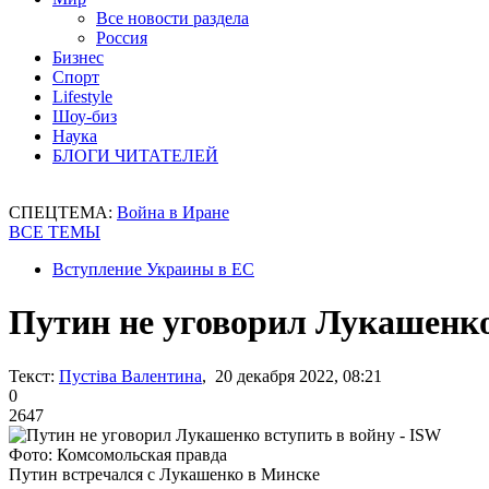
Все новости раздела
Россия
Бизнес
Спорт
Lifestyle
Шоу-биз
Наука
БЛОГИ ЧИТАТЕЛЕЙ
СПЕЦТЕМА:
Война в Иране
ВСЕ ТЕМЫ
Вступление Украины в ЕС
Путин не уговорил Лукашенко
Текст:
Пустіва Валентина
, 20 декабря 2022, 08:21
0
2647
Фото: Комсомольская правда
Путин встречался с Лукашенко в Минске