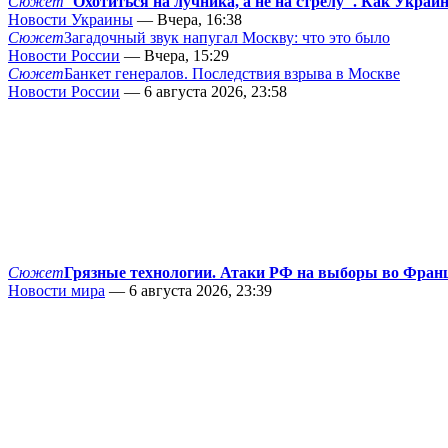
Сюжет
"Охотиться на лучника, а не на стрелу". Как Украи
Новости Украины
— Вчера, 16:38
Сюжет
Загадочный звук напугал Москву: что это было
Новости России
— Вчера, 15:29
Сюжет
Банкет генералов. Последствия взрыва в Москве
Новости России
— 6 августа 2026, 23:58
Сюжет
Грязные технологии. Атаки РФ на выборы во Фран
Новости мира
— 6 августа 2026, 23:39