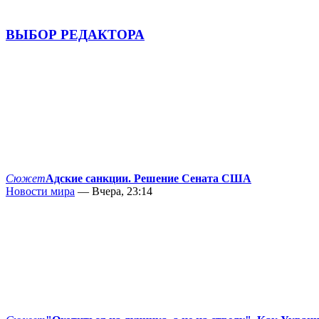
ВЫБОР РЕДАКТОРА
Сюжет
Адские санкции. Решение Сената США
Новости мира
— Вчера, 23:14