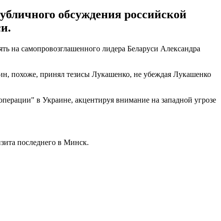
публичного обсуждения российской
и.
иять на самопровозглашенного лидера Беларуси Александра
тин, похоже, принял тезисы Лукашенко, не убеждая Лукашенко
перации" в Украине, акцентируя внимание на западной угрозе
зита последнего в Минск.