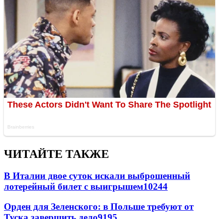
ЧИТАЙТЕ ТАКЖЕ
В Италии двое суток искали выброшенный
лотерейный билет с выигрышем
10244
Орден для Зеленского: в Польше требуют от
Туска завершить дело
9195