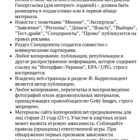
Гиперссылка (для интернет- изданий) – должна быть
размещена в подзаголовке или в первом абзаце
материала.
Новости с пометками "Мнение", "Экспертиза",
"Заявление", "Регионы", "Деньги", "Власть", "Выборы",
"Тест-драйв", "Спецпроекты", "Промо" публикуются на
правах рекламы.
Раздел Спецпроекты создается совместно с
коммерческими партнерами.
Любое копирование, публикация, републикация и
другое распространение информации, которое содержит
ссылку на "Интерфакс-Украина", EPA / UPG, строго
воспрещается.
Владелец веб-страницы в разделе Я- Корреспондент
является автор публикации.
Любое копирование, перепечатка и воспроизведение
фотографий и/или аудиовизуальных материалов,
принадлежащих правообладателю Getty Images, строго
запрещено.
Материалы сайта korrespondent.net предназначены для
лиц старше 21 года (21+). Участие в азартных играх
может вызвать игровую зависимость. Соблюдайте
правила (принципы) ответственной игры. При
обнаружении первых признаков зависимости