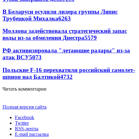
В Беларуси осудили лидера группы Ляпис
Трубецкой Михалка
6263
Молдова задействовала стратегический запас
воды из-за обмеления Днестра
5579
РФ активизировала "летающие радары" из-за
атак ВСУ
5073
Польские F-16 перехватили российский самолет-
шпион над Балтикой
4732
Читать комментарии
Полная версия сайта
Facebook
Twitter
RSS-ленты
E-mail рассылка