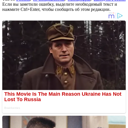
Если вы заметили ошибку, выделите необходимый текст и
нажмите Ctrl+Enter, чтобы сообщить об этом редакции.