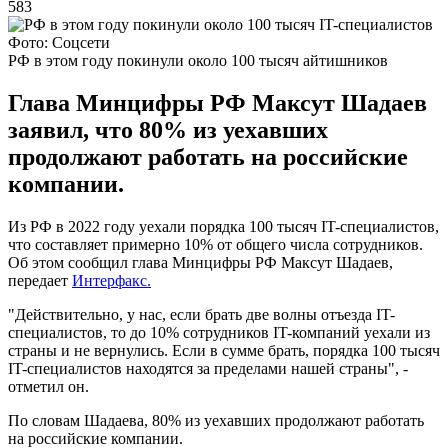
583
Фото: Соцсети
РФ в этом году покинули около 100 тысяч айтишников
Глава Минцифры РФ Максут Шадаев
заявил, что 80% из уехавших
продолжают работать на российские
компании.
Из РФ в 2022 году уехали порядка 100 тысяч IT-специалистов,
что составляет примерно 10% от общего числа сотрудников.
Об этом сообщил глава Минцифры РФ Максут Шадаев,
передает
Интерфакс.
"Действительно, у нас, если брать две волны отъезда IT-
специалистов, то до 10% сотрудников IT-компаний уехали из
страны и не вернулись. Если в сумме брать, порядка 100 тысяч
IT-специалистов находятся за пределами нашей страны", -
отметил он.
По словам Шадаева, 80% из уехавших продолжают работать
на российские компании.