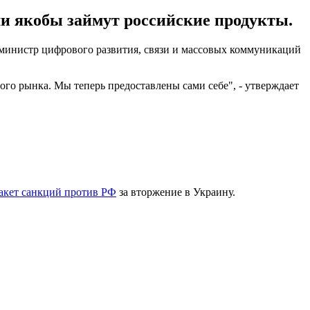
ши якобы займут российские продукты.
л министр цифрового развития, связи и массовых коммуникаций
ого рынка. Мы теперь предоставлены сами себе", - утверждает
акет санкций против РФ
за вторжение в Украину.