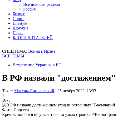
Все новости раздела
Россия
Бизнес
Спорт
Lifestyle
Шоу-биз
Наука
БЛОГИ ЧИТАТЕЛЕЙ
СПЕЦТЕМА:
Война в Иране
ВСЕ ТЕМЫ
Вступление Украины в ЕС
В РФ назвали "достижением" 
Текст:
Максим Липчанський
, 25 ноября 2022, 13:33
1
1078
Фото: Соцсети
Кремль пытается не унывать из-за ухода с рынка РФ иностран