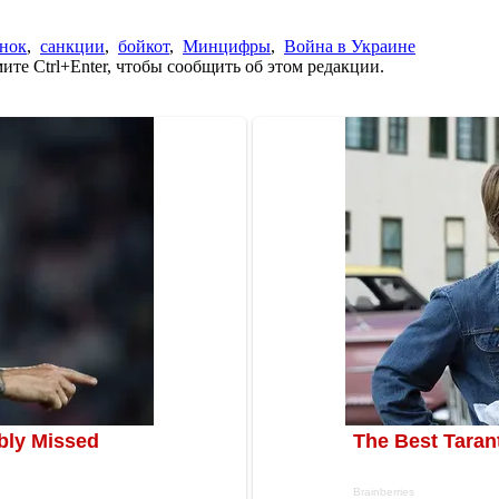
нок
,
санкции
,
бойкот
,
Минцифры
,
Война в Украине
те Ctrl+Enter, чтобы сообщить об этом редакции.