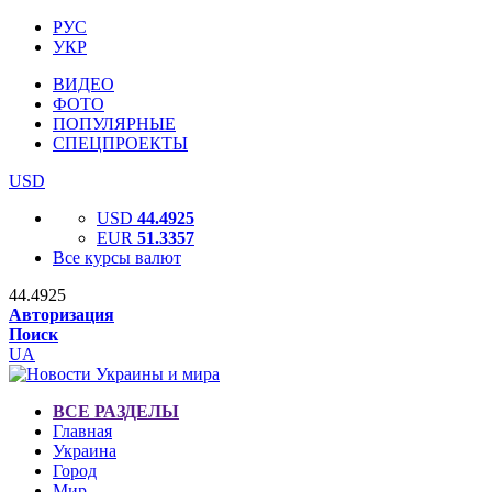
РУС
УКР
ВИДЕО
ФОТО
ПОПУЛЯРНЫЕ
СПЕЦПРОЕКТЫ
USD
USD
44.4925
EUR
51.3357
Все курсы валют
44.4925
Авторизация
Поиск
UA
ВСЕ РАЗДЕЛЫ
Главная
Украина
Город
Мир