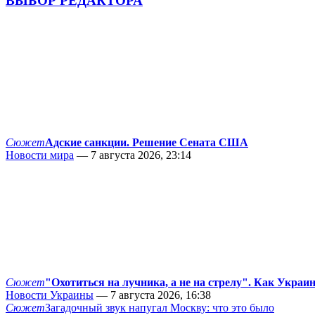
ВЫБОР РЕДАКТОРА
Сюжет
Адские санкции. Решение Сената США
Новости мира
— 7 августа 2026, 23:14
Сюжет
"Охотиться на лучника, а не на стрелу". Как Украи
Новости Украины
— 7 августа 2026, 16:38
Сюжет
Загадочный звук напугал Москву: что это было