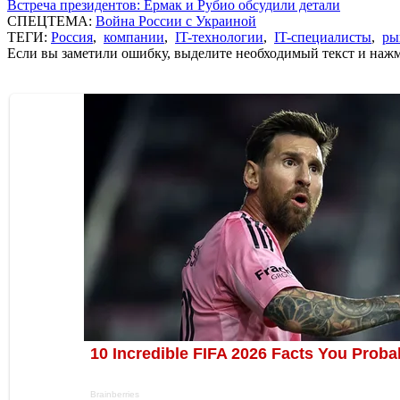
Встреча президентов: Ермак и Рубио обсудили детали
СПЕЦТЕМА:
Война России с Украиной
ТЕГИ:
Россия
,
компании
,
IT-технологии
,
IT-специалисты
,
ры
Если вы заметили ошибку, выделите необходимый текст и нажми