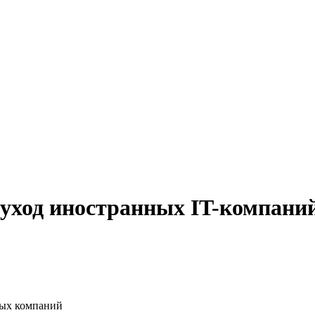
уход иностранных IT-компани
ных компаний