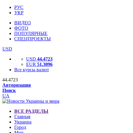
РУС
УКР
ВИДЕО
ФОТО
ПОПУЛЯРНЫЕ
СПЕЦПРОЕКТЫ
USD
USD
44.4723
EUR
51.3096
Все курсы валют
44.4723
Авторизация
Поиск
UA
ВСЕ РАЗДЕЛЫ
Главная
Украина
Город
Мир