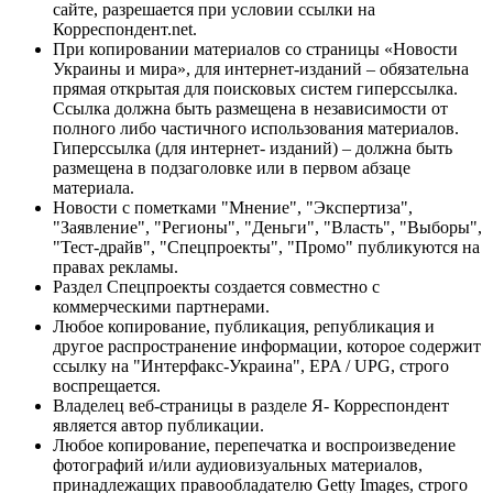
сайте, разрешается при условии ссылки на
Корреспондент.net.
При копировании материалов со страницы «Новости
Украины и мира», для интернет-изданий – обязательна
прямая открытая для поисковых систем гиперссылка.
Ссылка должна быть размещена в независимости от
полного либо частичного использования материалов.
Гиперссылка (для интернет- изданий) – должна быть
размещена в подзаголовке или в первом абзаце
материала.
Новости с пометками "Мнение", "Экспертиза",
"Заявление", "Регионы", "Деньги", "Власть", "Выборы",
"Тест-драйв", "Спецпроекты", "Промо" публикуются на
правах рекламы.
Раздел Спецпроекты создается совместно с
коммерческими партнерами.
Любое копирование, публикация, републикация и
другое распространение информации, которое содержит
ссылку на "Интерфакс-Украина", EPA / UPG, строго
воспрещается.
Владелец веб-страницы в разделе Я- Корреспондент
является автор публикации.
Любое копирование, перепечатка и воспроизведение
фотографий и/или аудиовизуальных материалов,
принадлежащих правообладателю Getty Images, строго