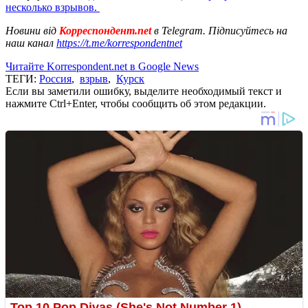
несколько взрывов.
Новини від
Корреспондент.net
в Telegram. Підписуйтесь на
наш канал
https://t.me/korrespondentnet
Читайте Korrespondent.net в Google News
ТЕГИ:
Россия
,
взрыв
,
Курск
Если вы заметили ошибку, выделите необходимый текст и
нажмите Ctrl+Enter, чтобы сообщить об этом редакции.