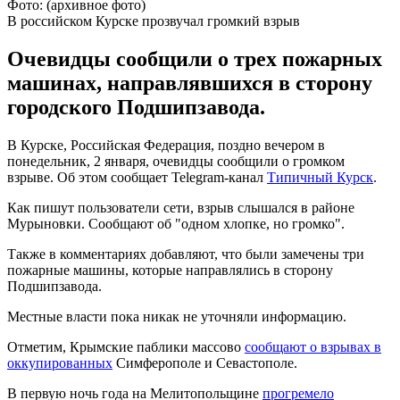
Фото: (архивное фото)
В российском Курске прозвучал громкий взрыв
Очевидцы сообщили о трех пожарных
машинах, направлявшихся в сторону
городского Подшипзавода.
В Курске, Российская Федерация, поздно вечером в
понедельник, 2 января, очевидцы сообщили о громком
взрыве. Об этом сообщает Telegram-канал
Типичный Курск
.
Как пишут пользователи сети, взрыв слышался в районе
Мурыновки. Сообщают об "одном хлопке, но громко".
Также в комментариях добавляют, что были замечены три
пожарные машины, которые направлялись в сторону
Подшипзавода.
Местные власти пока никак не уточняли информацию.
Отметим, Крымские паблики массово
сообщают о взрывах в
оккупированных
Симферополе и Севастополе.
В первую ночь года на Мелитопольщине
прогремело