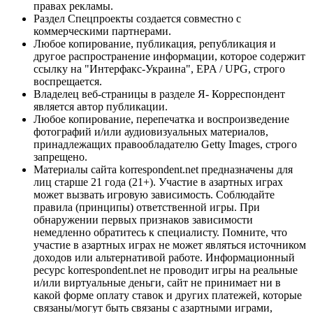
правах рекламы.
Раздел Спецпроекты создается совместно с
коммерческими партнерами.
Любое копирование, публикация, републикация и
другое распространение информации, которое содержит
ссылку на "Интерфакс-Украина", EPA / UPG, строго
воспрещается.
Владелец веб-страницы в разделе Я- Корреспондент
является автор публикации.
Любое копирование, перепечатка и воспроизведение
фотографий и/или аудиовизуальных материалов,
принадлежащих правообладателю Getty Images, строго
запрещено.
Материалы сайта korrespondent.net предназначены для
лиц старше 21 года (21+). Участие в азартных играх
может вызвать игровую зависимость. Соблюдайте
правила (принципы) ответственной игры. При
обнаружении первых признаков зависимости
немедленно обратитесь к специалисту. Помните, что
участие в азартных играх не может являться источником
доходов или альтернативой работе. Информационный
ресурс korrespondent.net не проводит игры на реальные
и/или виртуальные деньги, сайт не принимает ни в
какой форме оплату ставок и других платежей, которые
связаны/могут быть связаны с азартными играми,