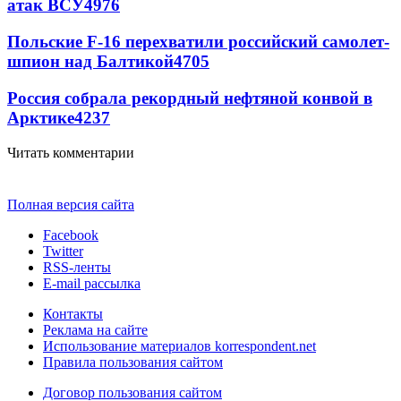
атак ВСУ
4976
Польские F-16 перехватили российский самолет-
шпион над Балтикой
4705
Россия собрала рекордный нефтяной конвой в
Арктике
4237
Читать комментарии
Полная версия сайта
Facebook
Twitter
RSS-ленты
E-mail рассылка
Контакты
Реклама на сайте
Использование материалов korrespondent.net
Правила пользования сайтом
Договор пользования сайтом