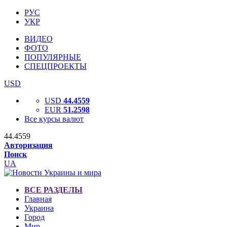
РУС
УКР
ВИДЕО
ФОТО
ПОПУЛЯРНЫЕ
СПЕЦПРОЕКТЫ
USD
USD
44.4559
EUR
51.2598
Все курсы валют
44.4559
Авторизация
Поиск
UA
ВСЕ РАЗДЕЛЫ
Главная
Украина
Город
Мир