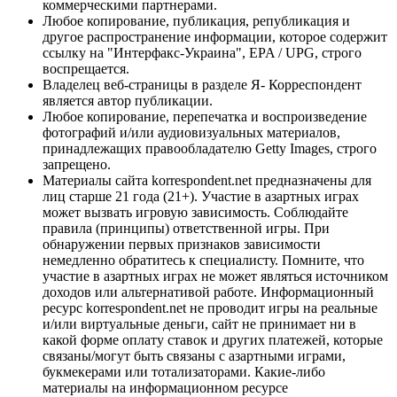
коммерческими партнерами.
Любое копирование, публикация, републикация и
другое распространение информации, которое содержит
ссылку на "Интерфакс-Украина", EPA / UPG, строго
воспрещается.
Владелец веб-страницы в разделе Я- Корреспондент
является автор публикации.
Любое копирование, перепечатка и воспроизведение
фотографий и/или аудиовизуальных материалов,
принадлежащих правообладателю Getty Images, строго
запрещено.
Материалы сайта korrespondent.net предназначены для
лиц старше 21 года (21+). Участие в азартных играх
может вызвать игровую зависимость. Соблюдайте
правила (принципы) ответственной игры. При
обнаружении первых признаков зависимости
немедленно обратитесь к специалисту. Помните, что
участие в азартных играх не может являться источником
доходов или альтернативой работе. Информационный
ресурс korrespondent.net не проводит игры на реальные
и/или виртуальные деньги, сайт не принимает ни в
какой форме оплату ставок и других платежей, которые
связаны/могут быть связаны с азартными играми,
букмекерами или тотализаторами. Какие-либо
материалы на информационном ресурсе