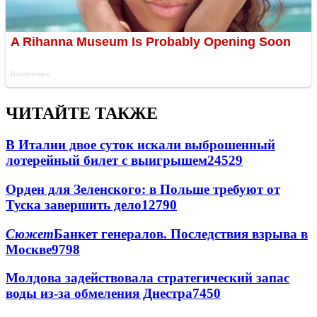
ЧИТАЙТЕ ТАКЖЕ
В Италии двое суток искали выброшенный
лотерейный билет с выигрышем
24529
Орден для Зеленского: в Польше требуют от
Туска завершить дело
12790
Сюжет
Банкет генералов. Последствия взрыва в
Москве
9798
Молдова задействовала стратегический запас
воды из-за обмеления Днестра
7450