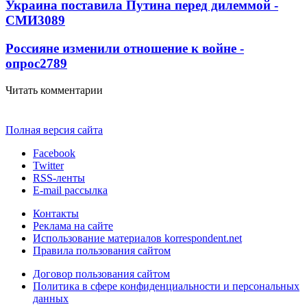
Украина поставила Путина перед дилеммой -
СМИ
3089
Россияне изменили отношение к войне -
опрос
2789
Читать комментарии
Полная версия сайта
Facebook
Twitter
RSS-ленты
E-mail рассылка
Контакты
Реклама на сайте
Использование материалов korrespondent.net
Правила пользования сайтом
Договор пользования сайтом
Политика в сфере конфиденциальности и персональных
данных