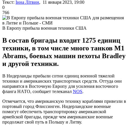
Текст:
Інна Літвин
, 11 января 2023, 19:00
0
766
В Европу прибыла военная техники США
В состав бригады входит 1275 единиц
техники, в том числе много танков M1
Abrams, боевых машин пехоты Bradley
и другой техники.
В Нидерланды прибыли сотни единиц военной тяжелой
техники и американских транспортных средств. Оттуда они
направятся в Восточную Европу для усиления восточного
фланга НАТО, сообщает телеканал
NOS
.
Отмечается, что американскую технику кораблями привезли в
портовый город Флиссинген. Нидерландские военные
помогут обеспечить транспортировку американской
армейской бригады, прежде чем американские военные
продолжат свой путь в Польшу и Литву.