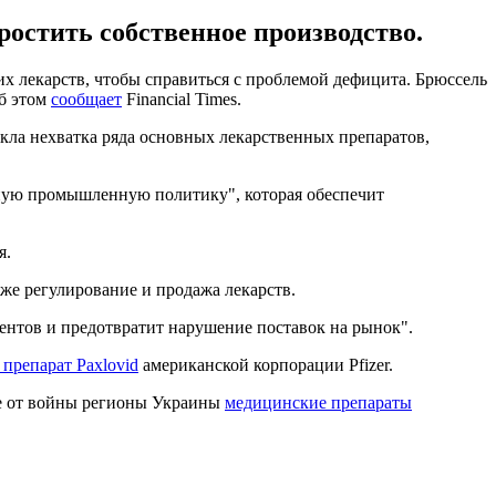
ростить собственное производство.
х лекарств, чтобы справиться с проблемой дефицита. Брюссель
Об этом
сообщает
Financial Times.
кла нехватка ряда основных лекарственных препаратов,
мную промышленную политику", которая обеспечит
я.
кже регулирование и продажа лекарств.
ентов и предотвратит нарушение поставок на рынок".
препарат Paxlovid
американской корпорации Pfizer.
шие от войны регионы Украины
медицинские препараты