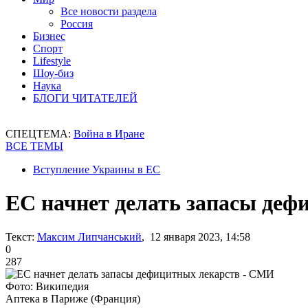
Все новости раздела
Россия
Бизнес
Спорт
Lifestyle
Шоу-биз
Наука
БЛОГИ ЧИТАТЕЛЕЙ
СПЕЦТЕМА:
Война в Иране
ВСЕ ТЕМЫ
Вступление Украины в ЕС
ЕС начнет делать запасы деф
Текст:
Максим Липчанський
, 12 января 2023, 14:58
0
287
Фото: Википедия
Аптека в Париже (Франция)