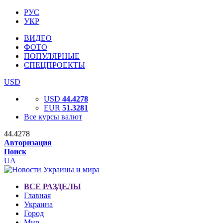
РУС
УКР
ВИДЕО
ФОТО
ПОПУЛЯРНЫЕ
СПЕЦПРОЕКТЫ
USD
USD
44.4278
EUR
51.3281
Все курсы валют
44.4278
Авторизация
Поиск
UA
ВСЕ РАЗДЕЛЫ
Главная
Украина
Город
Мир