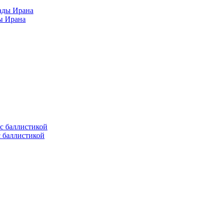
ы Ирана
с баллистикой