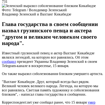
731
Фото: Telegram / Володимир Зеленський
Владимир Зеленский и Вахтанг Кикабидзе
Глава государства в своем сообщении
назвал грузинского певца и актера
"другом и великим человеком своего
народа".
Известный грузинский певец и актер Вахтанг Кикабидзе
являлся легендой, на которую все равнялись. Об этом
сообщил
президент Украины Владимир Зеленский в своем
Telegram-канале в воскресенье, 15 января.
Он также выразил соболезнования близким умершего артиста.
"Вахтанг Кикабидзе. Друг, который всегда был рядом.
Великий человек великого народа. Легенда, на которую мы
все равнялись. Светлая память художнику и соболезнования
близким", - написал глава государства в сообщении.
Корреспондент.net уже сообщал ранее, что 15 января
умер