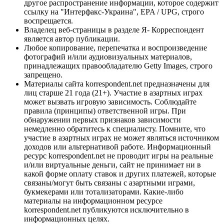
другое распространение информации, которое содержит
ссылку на "Интерфакс-Украина", EPA / UPG, строго
воспрещается.
Владелец веб-страницы в разделе Я- Корреспондент
является автор публикации.
Любое копирование, перепечатка и воспроизведение
фотографий и/или аудиовизуальных материалов,
принадлежащих правообладателю Getty Images, строго
запрещено.
Материалы сайта korrespondent.net предназначены для
лиц старше 21 года (21+). Участие в азартных играх
может вызвать игровую зависимость. Соблюдайте
правила (принципы) ответственной игры. При
обнаружении первых признаков зависимости
немедленно обратитесь к специалисту. Помните, что
участие в азартных играх не может являться источником
доходов или альтернативой работе. Информационный
ресурс korrespondent.net не проводит игры на реальные
и/или виртуальные деньги, сайт не принимает ни в
какой форме оплату ставок и других платежей, которые
связаны/могут быть связаны с азартными играми,
букмекерами или тотализаторами. Какие-либо
материалы на информационном ресурсе
korrespondent.net публикуются исключительно в
информационных целях.