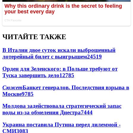
ЧИТАЙТЕ ТАКЖЕ
В Италии двое суток искали выброшенный
лотерейный билет с выигрышем
24519
Орден для Зеленского: в Польше требуют от
Туска завершить дело
12785
Сюжет
Банкет генералов. Последствия взрыва в
Москве
9785
Молдова задействовала стратегический запас
воды из-за обмеления Днестра
7444
Украина поставила Путина перед дилеммой -
СМИ
3083