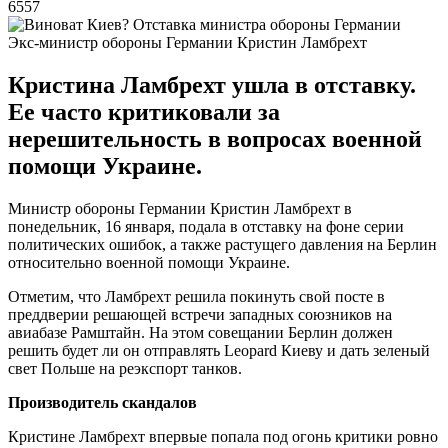
6557
Экс-министр обороны Германии Кристин Ламбрехт
Кристина Ламбрехт ушла в отставку.
Ее часто критиковали за
нерешительность в вопросах военной
помощи Украине.
Министр обороны Германии Кристин Ламбрехт в
понедельник, 16 января, подала в отставку на фоне серии
политических ошибок, а также растущего давления на Берлин
относительно военной помощи Украине.
Отметим, что Ламбрехт решила покинуть свой посте в
преддверии решающей встречи западных союзников на
авиабазе Рамштайн. На этом совещании Берлин должен
решить будет ли он отправлять Leopard Киеву и дать зеленый
свет Польше на реэкспорт танков.
Производитель скандалов
Кристине Ламбрехт впервые попала под огонь критики ровно