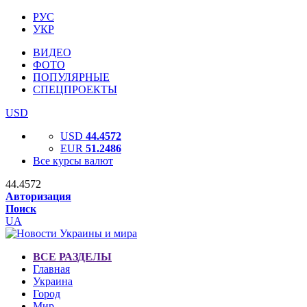
РУС
УКР
ВИДЕО
ФОТО
ПОПУЛЯРНЫЕ
СПЕЦПРОЕКТЫ
USD
USD
44.4572
EUR
51.2486
Все курсы валют
44.4572
Авторизация
Поиск
UA
ВСЕ РАЗДЕЛЫ
Главная
Украина
Город
Мир