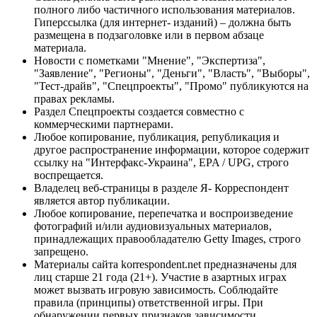
полного либо частичного использования материалов.
Гиперссылка (для интернет- изданий) – должна быть
размещена в подзаголовке или в первом абзаце
материала.
Новости с пометками "Мнение", "Экспертиза",
"Заявление", "Регионы", "Деньги", "Власть", "Выборы",
"Тест-драйв", "Спецпроекты", "Промо" публикуются на
правах рекламы.
Раздел Спецпроекты создается совместно с
коммерческими партнерами.
Любое копирование, публикация, републикация и
другое распространение информации, которое содержит
ссылку на "Интерфакс-Украина", EPA / UPG, строго
воспрещается.
Владелец веб-страницы в разделе Я- Корреспондент
является автор публикации.
Любое копирование, перепечатка и воспроизведение
фотографий и/или аудиовизуальных материалов,
принадлежащих правообладателю Getty Images, строго
запрещено.
Материалы сайта korrespondent.net предназначены для
лиц старше 21 года (21+). Участие в азартных играх
может вызвать игровую зависимость. Соблюдайте
правила (принципы) ответственной игры. При
обнаружении первых признаков зависимости