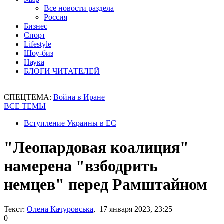
Все новости раздела
Россия
Бизнес
Спорт
Lifestyle
Шоу-биз
Наука
БЛОГИ ЧИТАТЕЛЕЙ
СПЕЦТЕМА:
Война в Иране
ВСЕ ТЕМЫ
Вступление Украины в ЕС
"Леопардовая коалиция"
намерена "взбодрить
немцев" перед Рамштайном
Текст:
Олена Качуровська
, 17 января 2023, 23:25
0