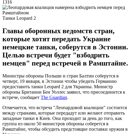
1316
Танки Leopard 2
Главы оборонных ведомств стран,
которые хотят передать Украине
немецкие танки, соберутся в Эстонии.
Целью встречи будет "взбодрить
немцев" перед встречей в Рамштайне.
Министры обороны Польши и стран Балтии соберутся в
четверг, 19 января, в Эстонии чтобы убедить Германию
предоставить танки Leopard 2 для Украины. Министр
обороны Британии Бен Уоллес заявил, что присоединится к
встрече, сообщает
The Guardian
.
Отмечается, что встреча "Леопардовой коалиции" состоится
между странами, которые передадут или желают отправить
западные танки в Киев. Она проходит за день до того, как
группа из около 50 министров обороны соберется в
Рамштайне, чтобы обсудить предстоящие поставки оружия в