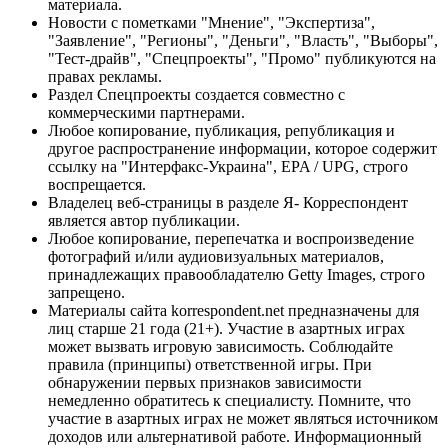
материала.
Новости с пометками "Мнение", "Экспертиза",
"Заявление", "Регионы", "Деньги", "Власть", "Выборы",
"Тест-драйв", "Спецпроекты", "Промо" публикуются на
правах рекламы.
Раздел Спецпроекты создается совместно с
коммерческими партнерами.
Любое копирование, публикация, републикация и
другое распространение информации, которое содержит
ссылку на "Интерфакс-Украина", EPA / UPG, строго
воспрещается.
Владелец веб-страницы в разделе Я- Корреспондент
является автор публикации.
Любое копирование, перепечатка и воспроизведение
фотографий и/или аудиовизуальных материалов,
принадлежащих правообладателю Getty Images, строго
запрещено.
Материалы сайта korrespondent.net предназначены для
лиц старше 21 года (21+). Участие в азартных играх
может вызвать игровую зависимость. Соблюдайте
правила (принципы) ответственной игры. При
обнаружении первых признаков зависимости
немедленно обратитесь к специалисту. Помните, что
участие в азартных играх не может являться источником
доходов или альтернативой работе. Информационный