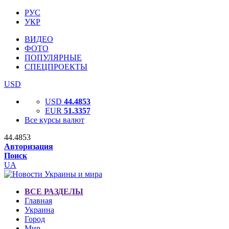
РУС
УКР
ВИДЕО
ФОТО
ПОПУЛЯРНЫЕ
СПЕЦПРОЕКТЫ
USD
USD
44.4853
EUR
51.3357
Все курсы валют
44.4853
Авторизация
Поиск
UA
ВСЕ РАЗДЕЛЫ
Главная
Украина
Город
Мир