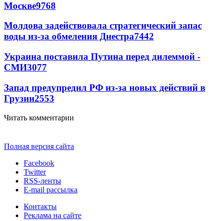
Москве
9768
Молдова задействовала стратегический запас
воды из-за обмеления Днестра
7442
Украина поставила Путина перед дилеммой -
СМИ
3077
Запад предупредил РФ из-за новых действий в
Грузии
2553
Читать комментарии
Полная версия сайта
Facebook
Twitter
RSS-ленты
E-mail рассылка
Контакты
Реклама на сайте