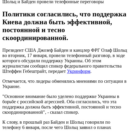
Шольц и Байден провели телефонные переговоры
Политики согласились, что поддержка
Киева должна быть эффективной,
постоянной и тесно
скоординированной.
Президент США Джозеф Байден и канцлер ФРГ Олаф Шольц
во вторник, 17 января, провели телефонный разговор, в ходе
которого обсудили поддержку Украины. Об этом
журналистам сообщил спикер федерального правительства
Штеффен Гебештрайт, передает
Укринформ
.
Отмечается, что лидеры обменялись мнениями по ситуации в
Украине.
"Основное внимание было уделено поддержке Украины в
борьбе с российской агрессией. Оба согласились, что эта
поддержка должна быть эффективной, постоянной и тесно
скоординированной", - сказал спикер.
К слову, в прошлый раз Байден и Шольц говорили по
телефону 6 января, после чего Шольц заявил о планах