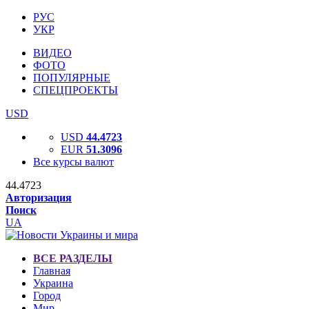
РУС
УКР
ВИДЕО
ФОТО
ПОПУЛЯРНЫЕ
СПЕЦПРОЕКТЫ
USD
USD
44.4723
EUR
51.3096
Все курсы валют
44.4723
Авторизация
Поиск
UA
ВСЕ РАЗДЕЛЫ
Главная
Украина
Город
Мир