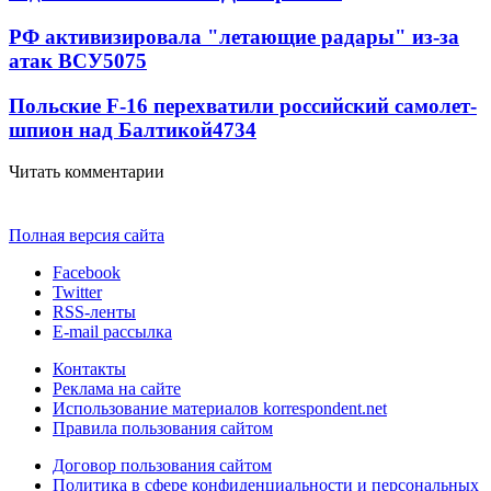
РФ активизировала "летающие радары" из-за
атак ВСУ
5075
Польские F-16 перехватили российский самолет-
шпион над Балтикой
4734
Читать комментарии
Полная версия сайта
Facebook
Twitter
RSS-ленты
E-mail рассылка
Контакты
Реклама на сайте
Использование материалов korrespondent.net
Правила пользования сайтом
Договор пользования сайтом
Политика в сфере конфиденциальности и персональных