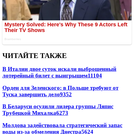
ЧИТАЙТЕ ТАКЖЕ
В Италии двое суток искали выброшенный
лотерейный билет с выигрышем
11104
Орден для Зеленского: в Польше требуют от
Туска завершить дело
9352
В Беларуси осудили лидера группы Ляпис
Трубецкой Михалка
6273
Молдова задействовала стратегический запас
воды из-за обмеления Днестра
5624