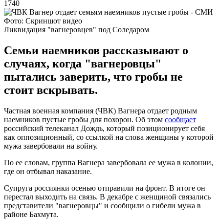
1740
Фото: Скриншот видео
Ликвидация "вагнеровцев" под Соледаром
Семьи наемников рассказывают о
случаях, когда "вагнеровцы"
пытались заверить, что гробы не
стоит вскрывать.
Частная военная компания (ЧВК) Вагнера отдает родным
наемников пустые гробы для похорон. Об этом
сообщает
российский телеканал Дождь, который позиционирует себя
как оппозиционный, со ссылкой на слова женщины у которой
мужа завербовали на войну.
По ее словам, группа Вагнера завербовала ее мужа в колонии,
где он отбывал наказание.
Супруга россиянки осенью отправили на фронт. В итоге он
перестал выходить на связь. В декабре с женщиной связались
представители "вагнеровцы" и сообщили о гибели мужа в
районе Бахмута.