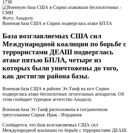
1738
Фото: Анадолу
Военная база США в Сирии подверглась атаке БПЛА
База возглавляемых США сил
Международной коалиции по борьбе с
террористами ДЕАШ подверглась
атаке пятью БПЛА, четыре из
которых были уничтожены до того,
как достигли района базы.
Военная база США в районе Эт-Танф на юге Сирии
подверглась атаке беспилотных летательных аппаратов. Об
этом сообщает турецкое агентство Анадолу.
Военная база Эт-Танф расположена в пограничном
треугольнике Сирия- Ирак - Иордания.
Сообщается, что база возглавляемых США сил
Международной коалиции по борьбе с террористами ДЕАШ