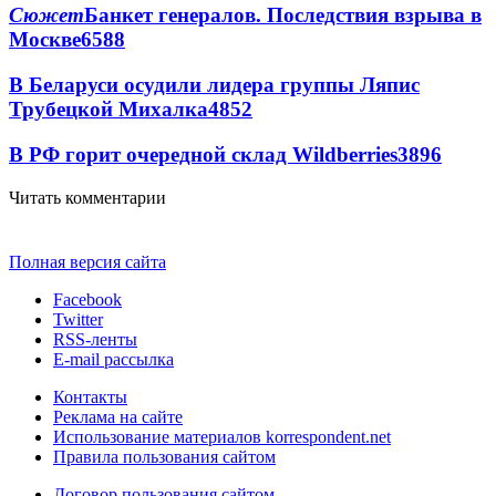
Сюжет
Банкет генералов. Последствия взрыва в
Москве
6588
В Беларуси осудили лидера группы Ляпис
Трубецкой Михалка
4852
В РФ горит очередной склад Wildberries
3896
Читать комментарии
Полная версия сайта
Facebook
Twitter
RSS-ленты
E-mail рассылка
Контакты
Реклама на сайте
Использование материалов korrespondent.net
Правила пользования сайтом
Договор пользования сайтом