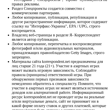
правах рекламы.
Раздел Спецпроекты создается совместно с
коммерческими партнерами.
Любое копирование, публикация, републикация и
другое распространение информации, которое содержит
ссылку на "Интерфакс-Украина", EPA / UPG, строго
воспрещается.
Владелец веб-страницы в разделе Я- Корреспондент
является автор публикации.
Любое копирование, перепечатка и воспроизведение
фотографий и/или аудиовизуальных материалов,
принадлежащих правообладателю Getty Images, строго
запрещено.
Материалы сайта korrespondent.net предназначены для
лиц старше 21 года (21+). Участие в азартных играх
может вызвать игровую зависимость. Соблюдайте
правила (принципы) ответственной игры. При
обнаружении первых признаков зависимости
немедленно обратитесь к специалисту. Помните, что
участие в азартных играх не может являться источником
доходов или альтернативой работе. Информационный
ресурс korrespondent.net не проводит игры на реальные
и/или виртуальные деньги, сайт не принимает ни в
какой форме оплату ставок и других платежей, которые