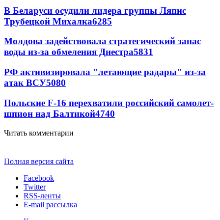
В Беларуси осудили лидера группы Ляпис
Трубецкой Михалка
6285
Молдова задействовала стратегический запас
воды из-за обмеления Днестра
5831
РФ активизировала "летающие радары" из-за
атак ВСУ
5080
Польские F-16 перехватили российский самолет-
шпион над Балтикой
4740
Читать комментарии
Полная версия сайта
Facebook
Twitter
RSS-ленты
E-mail рассылка