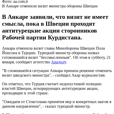
Фото: aa.com.tr
В Анкаре отменили визит министра обороны Швеции
В Анкаре заявили, что визит не имеет
смысла, пока в Швеции проходят
антитурецкие акции сторонников
Рабочей партии Курдистана.
Анкара отменила визит главы Минобороны Швеции Пола
Йонсона в Турцию. Турецкий министр обороны назвал
готовившийся визит "бессмысленным". Об этом в субботу, 21
января, сообщает агентство
Анадолу
.
"В сложившейся ситуации Анкара приняла решение отменить
визит шведского министра", - сообщил Акар журналистам.
Он отметил, что Турция считает недопустимой позицию
властей Швеции, игнорирующих антитурецкие акции,
проходящие в этой стране.
"Ожидаем от Стокгольма принятия мер и конкретных шагов в
данном направлении", - сказал турецкий министр.