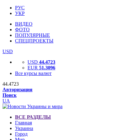
РУС
УКР
ВИДЕО
ФОТО
ПОПУЛЯРНЫЕ
СПЕЦПРОЕКТЫ
USD
USD
44.4723
EUR
51.3096
Все курсы валют
44.4723
Авторизация
Поиск
UA
ВСЕ РАЗДЕЛЫ
Главная
Украина
Город
Мир