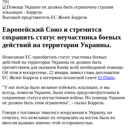
791
Высокий представитель ЕС Жозеп Боррель
Европейский Союз и стремится
сохранить статус неучастника боевых
действий на территории Украины.
Нежелание ЕС приобретать статус участника боевых
действий на территории Украины не должно быть
препятствием для оказания Киеву всей необходимой помощи.
Об этом в воскресенье, 22 января, заявил глава дипломатии
ЕС Жозеп Боррель в интервью испанской газете
El Diario
.
"У нас всегда было желание избежать эскалации, и мы
всегда, помогая Украине, были очень предусмотрительны в
сохранении статуса неучастников войны. Но помощь Украине
не должна быть этим ограничена", - сказал Боррель.
Говоря о поставках тяжелого вооружения в Украину, он
отметил, что нежелание их отправлять на восток было во
многом вызвано именно этой осторожностью.