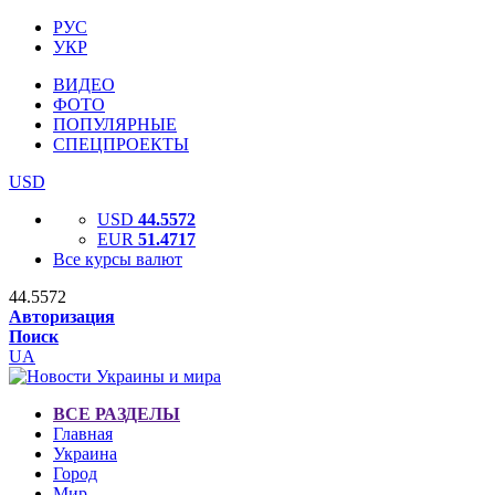
РУС
УКР
ВИДЕО
ФОТО
ПОПУЛЯРНЫЕ
СПЕЦПРОЕКТЫ
USD
USD
44.5572
EUR
51.4717
Все курсы валют
44.5572
Авторизация
Поиск
UA
ВСЕ РАЗДЕЛЫ
Главная
Украина
Город
Мир