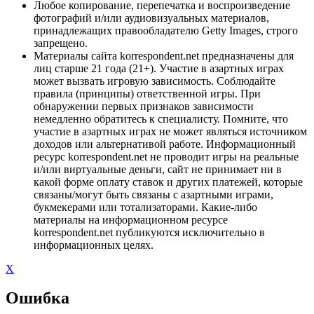
Любое копирование, перепечатка и воспроизведение
фотографий и/или аудиовизуальных материалов,
принадлежащих правообладателю Getty Images, строго
запрещено.
Материалы сайта korrespondent.net предназначены для
лиц старше 21 года (21+). Участие в азартных играх
может вызвать игровую зависимость. Соблюдайте
правила (принципы) ответственной игры. При
обнаружении первых признаков зависимости
немедленно обратитесь к специалисту. Помните, что
участие в азартных играх не может являться источником
доходов или альтернативой работе. Информационный
ресурс korrespondent.net не проводит игры на реальные
и/или виртуальные деньги, сайт не принимает ни в
какой форме оплату ставок и других платежей, которые
связаны/могут быть связаны с азартными играми,
букмекерами или тотализаторами. Какие-либо
материалы на информационном ресурсе
korrespondent.net публикуются исключительно в
информационных целях.
X
Ошибка