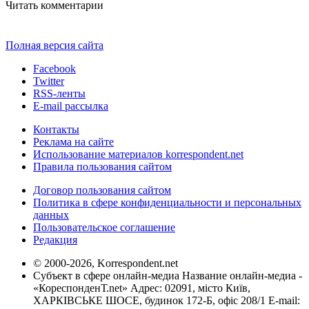
Читать комментарии
Полная версия сайта
Facebook
Twitter
RSS-ленты
E-mail рассылка
Контакты
Реклама на сайте
Использование материалов korrespondent.net
Правила пользования сайтом
Договор пользования сайтом
Политика в сфере конфиденциальности и персональных
данных
Пользовательское соглашение
Редакция
© 2000-2026, Korrespondent.net
Субъект в сфере онлайн-медиа Название онлайн-медиа -
«КореспонденТ.net» Адрес: 02091, місто Київ,
ХАРКІВСЬКЕ ШОСЕ, будинок 172-Б, офіс 208/1 E-mail: