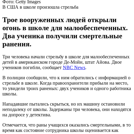
Фото: Getty Images
В США в школе произошла стрельба
Трое вооруженных людей открыли
огонь в школе для малообеспеченных.
Два ученика получили смертельные
ранения.
Три человека начали стрельбу в школе для малообеспеченных
детей в американском городе Де-Мойн, штат Айова. Двое
учеников погибли, сообщает
NBC News
.
В полиции сообщили, что к ним обратились с информацией о
стрельбе в школе. Когда правоохранители прибыли на место,
то увидели троих раненых: двух учеников и одного работника
школы.
Нападавшие пытались скрыться, но их машину остановили
неподалеку от школы. Задержаны три человека, они находятся
на допросе у детектива.
Отмечается, что раны учащихся оказались смертельными, в то
время как состояние сотрудника школы оценивается как