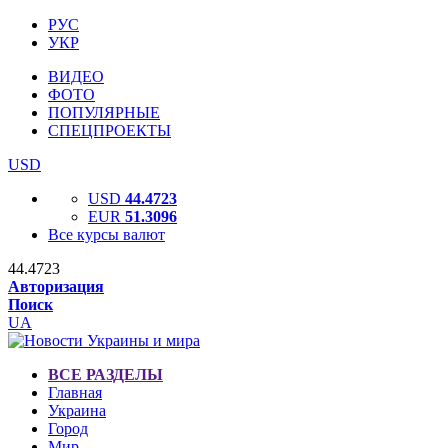
РУС
УКР
ВИДЕО
ФОТО
ПОПУЛЯРНЫЕ
СПЕЦПРОЕКТЫ
USD
USD
44.4723
EUR
51.3096
Все курсы валют
44.4723
Авторизация
Поиск
UA
ВСЕ РАЗДЕЛЫ
Главная
Украина
Город
Мир