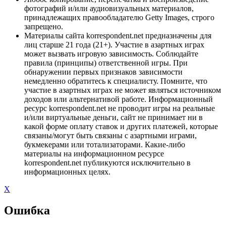
фотографий и/или аудиовизуальных материалов,
принадлежащих правообладателю Getty Images, строго
запрещено.
Материалы сайта korrespondent.net предназначены для
лиц старше 21 года (21+). Участие в азартных играх
может вызвать игровую зависимость. Соблюдайте
правила (принципы) ответственной игры. При
обнаружении первых признаков зависимости
немедленно обратитесь к специалисту. Помните, что
участие в азартных играх не может являться источником
доходов или альтернативой работе. Информационный
ресурс korrespondent.net не проводит игры на реальные
и/или виртуальные деньги, сайт не принимает ни в
какой форме оплату ставок и других платежей, которые
связаны/могут быть связаны с азартными играми,
букмекерами или тотализаторами. Какие-либо
материалы на информационном ресурсе
korrespondent.net публикуются исключительно в
информационных целях.
X
Ошибка