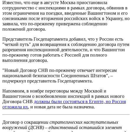
Известно, что еще в августе Москва приостановила
сотрудничество с инспекциями в рамках договора, обвинив в
этом ограничения на поездки, введенные Вашингтоном и его
союзниками после вторжения российских войск в Украину, но
заявила, что по-прежнему привержена соблюдению
положений договора.
Представитель Госдепартамента добавил, что у России есть
"четкий путь" для возвращения к соблюдению договора путем
разрешения инспекционной деятельности, и что Вашингтон
по-прежнему готов работать с Россией для полного
выполнения договора.
"Новый Договор СНВ по-прежнему отвечает интересам
национальной безопасности Соединенных Штатов", –
подчеркнул представитель Госдепартамента.
Напомним, в ноябре переговоры между Москвой и
Вашингтоном о возобновлении инспекций в рамках нового
Договора СНВ
должны были состояться в Египте, но Россия
отложила их
, и новая дата не была назначена.
Договор о сокращен
ии стратегических наступательных
вооружений (ДСНВ) – единственный оставшийся элемент