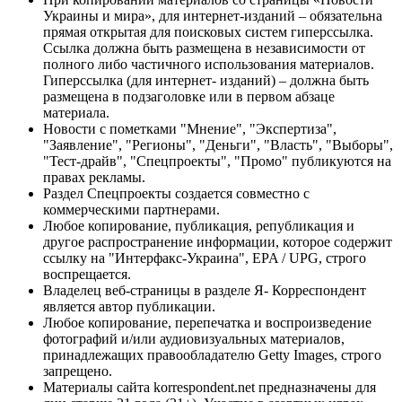
Украины и мира», для интернет-изданий – обязательна
прямая открытая для поисковых систем гиперссылка.
Ссылка должна быть размещена в независимости от
полного либо частичного использования материалов.
Гиперссылка (для интернет- изданий) – должна быть
размещена в подзаголовке или в первом абзаце
материала.
Новости с пометками "Мнение", "Экспертиза",
"Заявление", "Регионы", "Деньги", "Власть", "Выборы",
"Тест-драйв", "Спецпроекты", "Промо" публикуются на
правах рекламы.
Раздел Спецпроекты создается совместно с
коммерческими партнерами.
Любое копирование, публикация, републикация и
другое распространение информации, которое содержит
ссылку на "Интерфакс-Украина", EPA / UPG, строго
воспрещается.
Владелец веб-страницы в разделе Я- Корреспондент
является автор публикации.
Любое копирование, перепечатка и воспроизведение
фотографий и/или аудиовизуальных материалов,
принадлежащих правообладателю Getty Images, строго
запрещено.
Материалы сайта korrespondent.net предназначены для