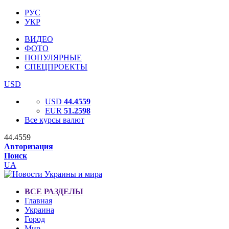
РУС
УКР
ВИДЕО
ФОТО
ПОПУЛЯРНЫЕ
СПЕЦПРОЕКТЫ
USD
USD
44.4559
EUR
51.2598
Все курсы валют
44.4559
Авторизация
Поиск
UA
ВСЕ РАЗДЕЛЫ
Главная
Украина
Город
Мир