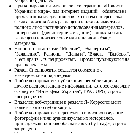
Корреспондент.net.
При копировании материалов со страницы «Новости
Украины и мира», для интернет-изданий – обязательна
прямая открытая для поисковых систем гиперссылка.
Ссылка должна быть размещена в независимости от
полного либо частичного использования материалов.
Гиперссылка (для интернет- изданий) – должна быть
размещена в подзаголовке или в первом абзаце
материала.
Новости с пометками "Мнение", "Экспертиза",
"Заявление", "Регионы", "Деньги", "Власть", "Выборы",
"Тест-драйв", "Спецпроекты", "Промо" публикуются на
правах рекламы.
Раздел Спецпроекты создается совместно с
коммерческими партнерами.
Любое копирование, публикация, републикация и
другое распространение информации, которое содержит
ссылку на "Интерфакс-Украина", EPA / UPG, строго
воспрещается.
Владелец веб-страницы в разделе Я- Корреспондент
является автор публикации.
Любое копирование, перепечатка и воспроизведение
фотографий и/или аудиовизуальных материалов,
принадлежащих правообладателю Getty Images, строго
запрещено.