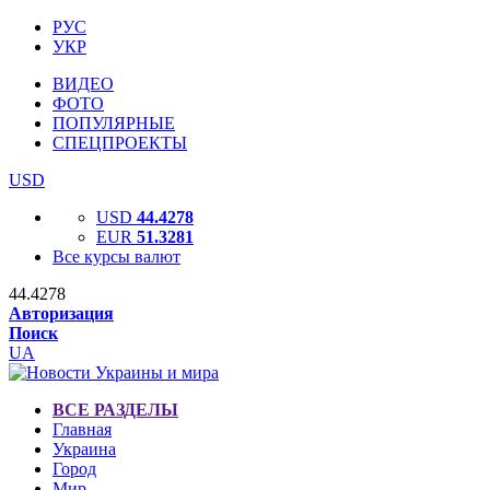
РУС
УКР
ВИДЕО
ФОТО
ПОПУЛЯРНЫЕ
СПЕЦПРОЕКТЫ
USD
USD
44.4278
EUR
51.3281
Все курсы валют
44.4278
Авторизация
Поиск
UA
ВСЕ РАЗДЕЛЫ
Главная
Украина
Город
Мир