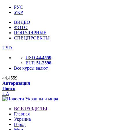
РУС
УКР
ВИДЕО
ФОТО
ПОПУЛЯРНЫЕ
СПЕЦПРОЕКТЫ
USD
USD
44.4559
EUR
51.2598
Все курсы валют
44.4559
Авторизация
Поиск
UA
ВСЕ РАЗДЕЛЫ
Главная
Украина
Город
Мир