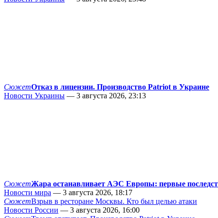
Сюжет
Отказ в лицензии. Производство Patriot в Украине
Новости Украины
— 3 августа 2026, 23:13
Сюжет
Жара останавливает АЭС Европы: первые последс
Новости мира
— 3 августа 2026, 18:17
Сюжет
Взрыв в ресторане Москвы. Кто был целью атаки
Новости России
— 3 августа 2026, 16:00