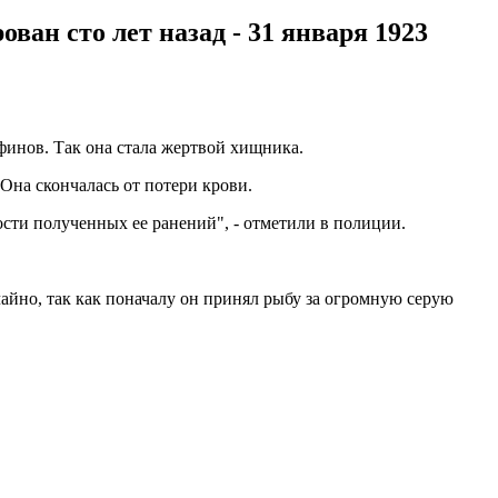
ван сто лет назад - 31 января 1923
льфинов. Так она стала жертвой хищника.
на скончалась от потери крови.
ости полученных ее ранений", - отметили в полиции.
йно, так как поначалу он принял рыбу за огромную серую