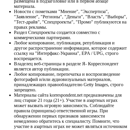
размещена в подзаголовке или в первом абзаце
материала.
Новости с пометками "Мнение", "Экспертиза",
"Заявление", "Регионы", "Деньги", "Власть", "Выборы",
"Тест-драйв", "Спецпроекты", "Промо" публикуются на
правах рекламы.
Раздел Спецпроекты создается совместно с
коммерческими партнерами.
Любое копирование, публикация, републикация и
другое распространение информации, которое содержит
ссылку на "Интерфакс-Украина", EPA / UPG, строго
воспрещается.
Владелец веб-страницы в разделе Я- Корреспондент
является автор публикации.
Любое копирование, перепечатка и воспроизведение
фотографий и/или аудиовизуальных материалов,
принадлежащих правообладателю Getty Images, строго
запрещено.
Материалы сайта korrespondent.net предназначены для
лиц старше 21 года (21+). Участие в азартных играх
может вызвать игровую зависимость. Соблюдайте
правила (принципы) ответственной игры. При
обнаружении первых признаков зависимости
немедленно обратитесь к специалисту. Помните, что
участие в азартных играх не может являться источником