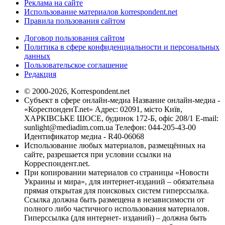
Реклама на сайте
Использование материалов korrespondent.net
Правила пользования сайтом
Договор пользования сайтом
Политика в сфере конфиденциальности и персональных
данных
Пользовательское соглашение
Редакция
© 2000-2026, Korrespondent.net
Субъект в сфере онлайн-медиа Название онлайн-медиа -
«КореспонденТ.net» Адрес: 02091, місто Київ,
ХАРКІВСЬКЕ ШОСЕ, будинок 172-Б, офіс 208/1 E-mail:
sunlight@mediadim.com.ua
Телефон: 044-205-43-00
Идентификатор медиа - R40-06068
Использование любых материалов, размещённых на
сайте, разрешается при условии ссылки на
Корреспондент.net.
При копировании материалов со страницы «Новости
Украины и мира», для интернет-изданий – обязательна
прямая открытая для поисковых систем гиперссылка.
Ссылка должна быть размещена в независимости от
полного либо частичного использования материалов.
Гиперссылка (для интернет- изданий) – должна быть