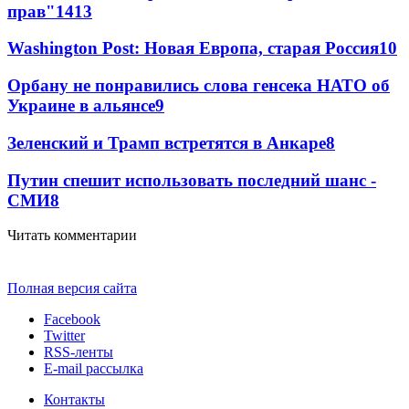
прав"
14
13
Washington Post: Новая Европа, старая Россия
10
Орбану не понравились слова генсека НАТО об
Украине в альянсе
9
Зеленский и Трамп встретятся в Анкаре
8
Путин спешит использовать последний шанс -
СМИ
8
Читать комментарии
Полная версия сайта
Facebook
Twitter
RSS-ленты
E-mail рассылка
Контакты