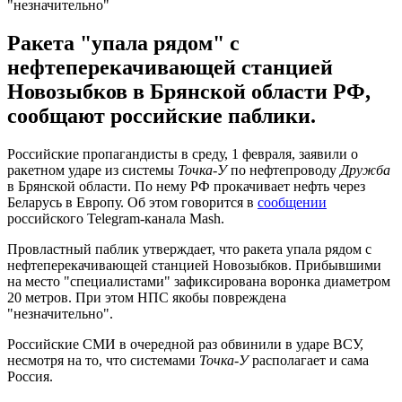
"незначительно"
Ракета "упала рядом" с
нефтеперекачивающей станцией
Новозыбков в Брянской области РФ,
сообщают российские паблики.
Российские пропагандисты в среду, 1 февраля, заявили о
ракетном ударе из системы
Точка-У
по нефтепроводу
Дружба
в Брянской области. По нему РФ прокачивает нефть через
Беларусь в Европу. Об этом говорится в
сообщении
российского Telegram-канала Mash.
Провластный паблик утверждает, что ракета упала рядом с
нефтеперекачивающей станцией Новозыбков. Прибывшими
на место "специалистами" зафиксирована воронка диаметром
20 метров. При этом НПС якобы повреждена
"незначительно".
Российские СМИ в очередной раз обвинили в ударе ВСУ,
несмотря на то, что системами
Точка-У
располагает и сама
Россия.