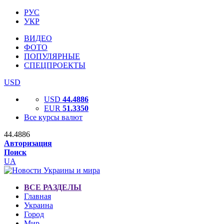
РУС
УКР
ВИДЕО
ФОТО
ПОПУЛЯРНЫЕ
СПЕЦПРОЕКТЫ
USD
USD
44.4886
EUR
51.3350
Все курсы валют
44.4886
Авторизация
Поиск
UA
ВСЕ РАЗДЕЛЫ
Главная
Украина
Город
Мир