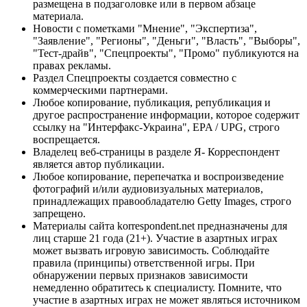
размещена в подзаголовке или в первом абзаце
материала.
Новости с пометками "Мнение", "Экспертиза",
"Заявление", "Регионы", "Деньги", "Власть", "Выборы",
"Тест-драйв", "Спецпроекты", "Промо" публикуются на
правах рекламы.
Раздел Спецпроекты создается совместно с
коммерческими партнерами.
Любое копирование, публикация, републикация и
другое распространение информации, которое содержит
ссылку на "Интерфакс-Украина", EPA / UPG, строго
воспрещается.
Владелец веб-страницы в разделе Я- Корреспондент
является автор публикации.
Любое копирование, перепечатка и воспроизведение
фотографий и/или аудиовизуальных материалов,
принадлежащих правообладателю Getty Images, строго
запрещено.
Материалы сайта korrespondent.net предназначены для
лиц старше 21 года (21+). Участие в азартных играх
может вызвать игровую зависимость. Соблюдайте
правила (принципы) ответственной игры. При
обнаружении первых признаков зависимости
немедленно обратитесь к специалисту. Помните, что
участие в азартных играх не может являться источником