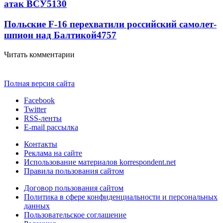
атак ВСУ
5130
Польские F-16 перехватили российский самолет-
шпион над Балтикой
4757
Читать комментарии
Полная версия сайта
Facebook
Twitter
RSS-ленты
E-mail рассылка
Контакты
Реклама на сайте
Использование материалов korrespondent.net
Правила пользования сайтом
Договор пользования сайтом
Политика в сфере конфиденциальности и персональных
данных
Пользовательское соглашение