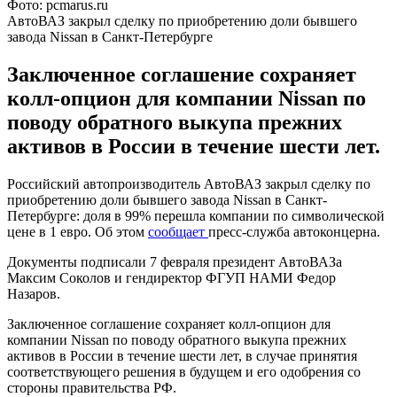
Фото: pcmarus.ru
АвтоВАЗ закрыл сделку по приобретению доли бывшего
завода Nissan в Санкт-Петербурге
Заключенное соглашение сохраняет
колл-опцион для компании Nissan по
поводу обратного выкупа прежних
активов в России в течение шести лет.
Российский автопроизводитель АвтоВАЗ закрыл сделку по
приобретению доли бывшего завода Nissan в Санкт-
Петербурге: доля в 99% перешла компании по символической
цене в 1 евро. Об этом
сообщает
пресс-служба автоконцерна.
Документы подписали 7 февраля президент АвтоВАЗа
Максим Соколов и гендиректор ФГУП НАМИ Федор
Назаров.
Заключенное соглашение сохраняет колл-опцион для
компании Nissan по поводу обратного выкупа прежних
активов в России в течение шести лет, в случае принятия
соответствующего решения в будущем и его одобрения со
стороны правительства РФ.