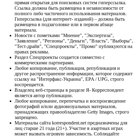
прямая открытая для поисковых систем гиперссылка.
Ссылка должна быть размещена в независимости от
полного либо частичного использования материалов.
Гиперссылка (для интернет- изданий) – должна быть
размещена в подзаголовке или в первом абзаце
материала.
Новости с пометками "Мнение", "Экспертиза",
"Заявление", "Регионы", "Деньги", "Власть", "Выборы",
"Тест-драйв", "Спецпроекты", "Промо" публикуются на
правах рекламы.
Раздел Спецпроекты создается совместно с
коммерческими партнерами.
Любое копирование, публикация, републикация и
другое распространение информации, которое содержит
ссылку на "Интерфакс-Украина", EPA / UPG, строго
воспрещается.
Владелец веб-страницы в разделе Я- Корреспондент
является автор публикации.
Любое копирование, перепечатка и воспроизведение
фотографий и/или аудиовизуальных материалов,
принадлежащих правообладателю Getty Images, строго
запрещено.
Материалы сайта korrespondent.net предназначены для
лиц старше 21 года (21+). Участие в азартных играх
может вызвать игровую зависимость. Соблюдайте