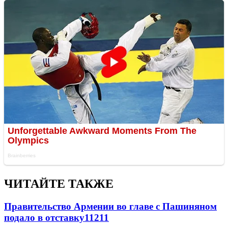
ЧИТАЙТЕ ТАКЖЕ
Правительство Армении во главе с Пашиняном
подало в отставку
11211