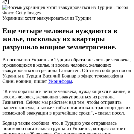
471
Фото: Getty Images
Украинцы хотят эвакуироваться из Турции
Еще четыре человека нуждаются в
жилье, поскольку их квартиры
разрушило мощное землетрясение.
В посольство Украины в Турции обратились четыре человека,
нуждающихся в жилье, и восемь человек, желающих
эвакуироваться из региона Газиантеп. Об этом сообщил посол
Украины в Турции Василий Боднар в эфире телемарафона
Єдині новини, пишет
Укринформ
.
"К нам обратились четыре человека, нуждающихся в жилье, и
восемь человек, желающих эвакуироваться из региона
Газиантеп. Сейчас мы работаем над тем, чтобы отправить
нашего консула, а также чтобы организовать транспорт для их
возможной эвакуации в кратчайшие сроки", - сказал посол.
Боднар также сообщил, что, в Турцию уже отправилась
поисково-спасательная группа из Украины, которая состоит
примерно из 90 человек. Она поможет в ликвидации