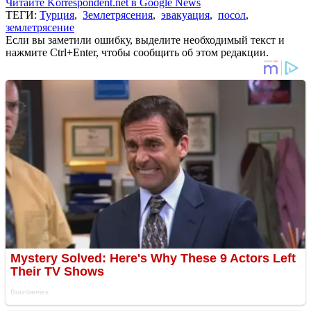
Читайте Korrespondent.net в Google News
ТЕГИ:
Турция
,
Землетрясения
,
эвакуация
,
посол
,
землетрясение
Если вы заметили ошибку, выделите необходимый текст и
нажмите Ctrl+Enter, чтобы сообщить об этом редакции.