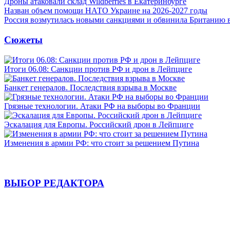
Дроны атаковали склад Wildberries в Екатеринбурге
Назван объем помощи НАТО Украине на 2026-2027 годы
Россия возмутилась новыми санкциями и обвинила Британию 
Сюжеты
Итоги 06.08: Санкции против РФ и дрон в Лейпциге
Банкет генералов. Последствия взрыва в Москве
Грязные технологии. Атаки РФ на выборы во Франции
Эскалация для Европы. Российский дрон в Лейпциге
Изменения в армии РФ: что стоит за решением Путина
ВЫБОР РЕДАКТОРА