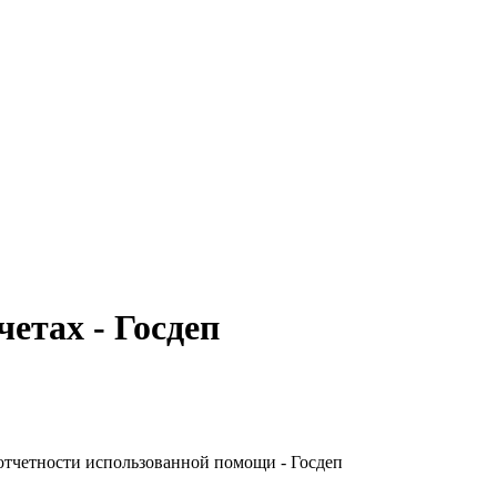
четах - Госдеп
отчетности использованной помощи - Госдеп