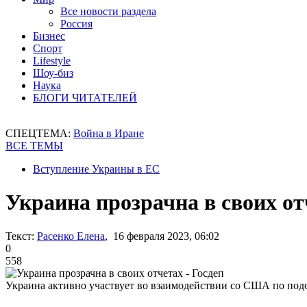
Все новости раздела
Россия
Бизнес
Спорт
Lifestyle
Шоу-биз
Наука
БЛОГИ ЧИТАТЕЛЕЙ
СПЕЦТЕМА:
Война в Иране
ВСЕ ТЕМЫ
Вступление Украины в ЕС
Украина прозрачна в своих от
Текст:
Расенко Елена
, 16 февраля 2023, 06:02
0
558
Украина активно участвует во взаимодействии со США по под