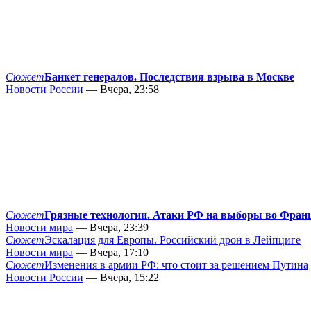
Сюжет
Банкет генералов. Последствия взрыва в Москве
Новости России
— Вчера, 23:58
Сюжет
Грязные технологии. Атаки РФ на выборы во Фран
Новости мира
— Вчера, 23:39
Сюжет
Эскалация для Европы. Российский дрон в Лейпциге
Новости мира
— Вчера, 17:10
Сюжет
Изменения в армии РФ: что стоит за решением Путина
Новости России
— Вчера, 15:22