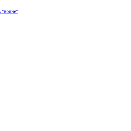
в "войне"