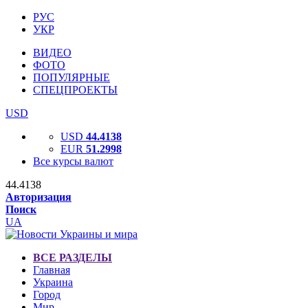
РУС
УКР
ВИДЕО
ФОТО
ПОПУЛЯРНЫЕ
СПЕЦПРОЕКТЫ
USD
USD
44.4138
EUR
51.2998
Все курсы валют
44.4138
Авторизация
Поиск
UA
ВСЕ РАЗДЕЛЫ
Главная
Украина
Город
Мир