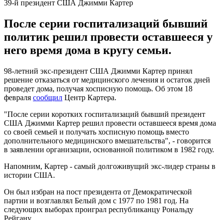
39-й президент США Джимми Картер
После серии госпитализаций бывший
политик решил провести оставшееся у
него время дома в кругу семьи.
98-летний экс-президент США Джимми Картер принял
решение отказаться от медицинского лечения и остаток дней
проведет дома, получая хосписную помощь. Об этом 18
февраля
сообщил
Центр Картера.
"После серии коротких госпитализаций бывший президент
США Джимми Картер решил провести оставшееся время дома
со своей семьей и получать хосписную помощь вместо
дополнительного медицинского вмешательства", - говорится
в заявлении организации, основанной политиком в 1982 году.
Напомним, Картер - самый долгоживущий экс-лидер страны в
истории США.
Он был избран на пост президента от Демократической
партии и возглавлял Белый дом с 1977 по 1981 год. На
следующих выборах проиграл республиканцу Рональду
Рейгану.