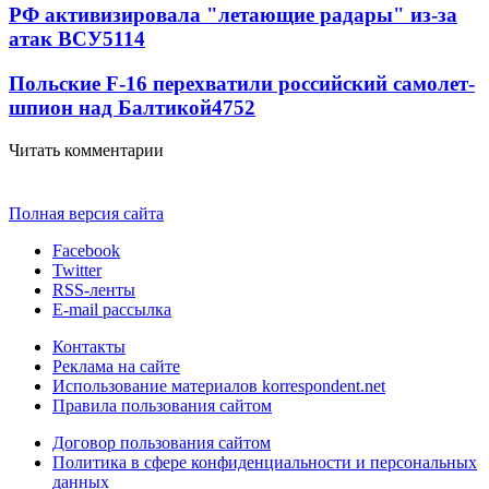
РФ активизировала "летающие радары" из-за
атак ВСУ
5114
Польские F-16 перехватили российский самолет-
шпион над Балтикой
4752
Читать комментарии
Полная версия сайта
Facebook
Twitter
RSS-ленты
E-mail рассылка
Контакты
Реклама на сайте
Использование материалов korrespondent.net
Правила пользования сайтом
Договор пользования сайтом
Политика в сфере конфиденциальности и персональных
данных