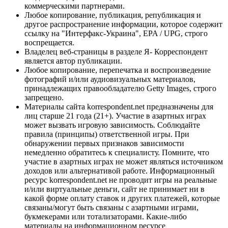
коммерческими партнерами.
Любое копирование, публикация, републикация и
другое распространение информации, которое содержит
ссылку на "Интерфакс-Украина", EPA / UPG, строго
воспрещается.
Владелец веб-страницы в разделе Я- Корреспондент
является автор публикации.
Любое копирование, перепечатка и воспроизведение
фотографий и/или аудиовизуальных материалов,
принадлежащих правообладателю Getty Images, строго
запрещено.
Материалы сайта korrespondent.net предназначены для
лиц старше 21 года (21+). Участие в азартных играх
может вызвать игровую зависимость. Соблюдайте
правила (принципы) ответственной игры. При
обнаружении первых признаков зависимости
немедленно обратитесь к специалисту. Помните, что
участие в азартных играх не может являться источником
доходов или альтернативой работе. Информационный
ресурс korrespondent.net не проводит игры на реальные
и/или виртуальные деньги, сайт не принимает ни в
какой форме оплату ставок и других платежей, которые
связаны/могут быть связаны с азартными играми,
букмекерами или тотализаторами. Какие-либо
материалы на информационном ресурсе