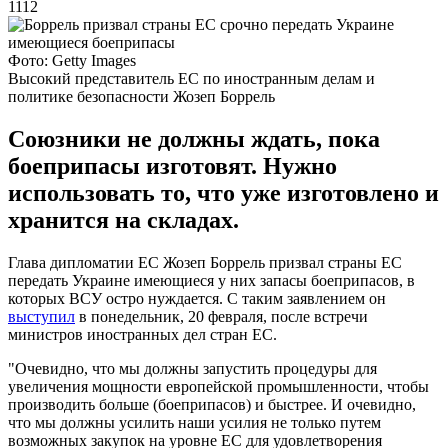
1112
Фото: Getty Images
Высокий представитель ЕС по иностранным делам и
политике безопасности Жозеп Боррель
Союзники не должны ждать, пока
боеприпасы изготовят. Нужно
использовать то, что уже изготовлено и
хранится на складах.
Глава дипломатии ЕС Жозеп Боррель призвал страны ЕС
передать Украине имеющиеся у них запасы боеприпасов, в
которых ВСУ остро нуждается. С таким заявлением он
выступил
в понедельник, 20 февраля, после встречи
министров иностранных дел стран ЕС.
"Очевидно, что мы должны запустить процедуры для
увеличения мощности европейской промышленности, чтобы
производить больше (боеприпасов) и быстрее. И очевидно,
что мы должны усилить наши усилия не только путем
возможных закупок на уровне ЕС для удовлетворения