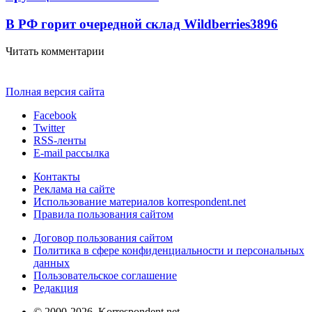
В РФ горит очередной склад Wildberries
3896
Читать комментарии
Полная версия сайта
Facebook
Twitter
RSS-ленты
E-mail рассылка
Контакты
Реклама на сайте
Использование материалов korrespondent.net
Правила пользования сайтом
Договор пользования сайтом
Политика в сфере конфиденциальности и персональных
данных
Пользовательское соглашение
Редакция
© 2000-2026, Korrespondent.net