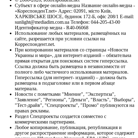
Субъект в сфере онлайн-медиа Название онлайн-медиа -
«КореспонденТ.net» Адрес: 02091, місто Київ,
ХАРКІВСЬКЕ ШОСЕ, будинок 172-Б, офіс 208/1 E-mail:
sunlight@mediadim.com.ua
Телефон: 044-205-43-00
Идентификатор медиа - R40-06068
Использование любых материалов, размещённых на
сайте, разрешается при условии ссылки на
Корреспондент.net.
При копировании материалов со страницы «Новости
Украины и мира», для интернет-изданий – обязательна
прямая открытая для поисковых систем гиперссылка.
Ссылка должна быть размещена в независимости от
полного либо частичного использования материалов.
Гиперссылка (для интернет- изданий) – должна быть
размещена в подзаголовке или в первом абзаце
материала.
Новости с пометками "Мнение", "Экспертиза",
"Заявление", "Регионы", "Деньги", "Власть", "Выборы",
"Тест-драйв", "Спецпроекты", "Промо" публикуются на
правах рекламы.
Раздел Спецпроекты создается совместно с
коммерческими партнерами.
Любое копирование, публикация, републикация и
другое распространение информации, которое содержит