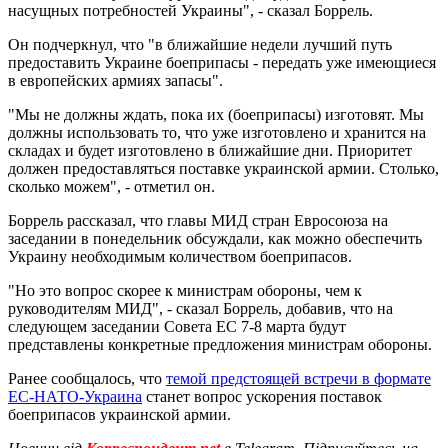
насущных потребностей Украины", - сказал Боррель.
Он подчеркнул, что "в ближайшие недели лучший путь
предоставить Украине боеприпасы - передать уже имеющиеся
в европейских армиях запасы".
"Мы не должны ждать, пока их (боеприпасы) изготовят. Мы
должны использовать то, что уже изготовлено и хранится на
складах и будет изготовлено в ближайшие дни. Приоритет
должен предоставляться поставке украинской армии. Столько,
сколько можем", - отметил он.
Боррель рассказал, что главы МИД стран Евросоюза на
заседании в понедельник обсуждали, как можно обеспечить
Украину необходимым количеством боеприпасов.
"Но это вопрос скорее к министрам обороны, чем к
руководителям МИД", - сказал Боррель, добавив, что на
следующем заседании Совета ЕС 7-8 марта будут
представлены конкретные предложения министрам обороны.
Ранее сообщалось, что
темой предстоящей встречи в формате
ЕС-НАТО-Украина
станет вопрос ускорения поставок
боеприпасов украинской армии.