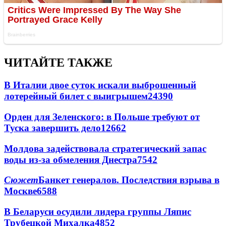
ЧИТАЙТЕ ТАКЖЕ
В Италии двое суток искали выброшенный
лотерейный билет с выигрышем
24390
Орден для Зеленского: в Польше требуют от
Туска завершить дело
12662
Молдова задействовала стратегический запас
воды из-за обмеления Днестра
7542
Сюжет
Банкет генералов. Последствия взрыва в
Москве
6588
В Беларуси осудили лидера группы Ляпис
Трубецкой Михалка
4852